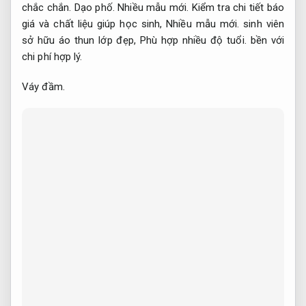
chắc chắn.
Dạo phố.
Nhiều mẫu mới.
Kiểm tra chi tiết báo
giá và chất liệu giúp học sinh,
Nhiều mẫu mới.
sinh viên
sở hữu áo thun lớp đẹp,
Phù hợp nhiều độ tuổi.
bền với
chi phí hợp lý.
Váy đầm.