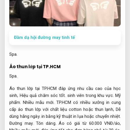
Đầm dạ hội đường may tinh tế
Spa.
Áo thun lớp tại TP.HCM
Spa.
Áo thun lớp tại TP.HCM đáp ứng nhu cầu cao của học
sinh,
Hiệu quả chăm sóc tốt.
sinh viên trong khu vực.
Mỹ
phẩm.
Nhiều mẫu mới.
TP.HCM có nhiều xưởng in cung
cấp áo thun lớp với chất liệu cotton hoặc thun lạnh,
Dễ
dùng hằng ngày.
in bằng kỹ thuật in lụa hoặc chuyển nhiệt.
Đường may.
Tôn dáng.
Áo có giá từ 60.000 VNĐ/áo,