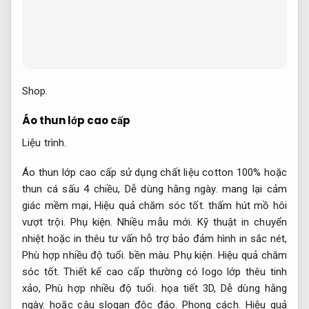
Shop.
Áo thun lớp cao cấp
Liệu trình.
Áo thun lớp cao cấp sử dụng chất liệu cotton 100% hoặc
thun cá sấu 4 chiều,
Dễ dùng hằng ngày.
mang lại cảm
giác mềm mại,
Hiệu quả chăm sóc tốt.
thấm hút mồ hôi
vượt trội.
Phụ kiện.
Nhiều mẫu mới.
Kỹ thuật in chuyển
nhiệt hoặc in thêu tư vấn hỗ trợ bảo đảm hình in sắc nét,
Phù hợp nhiều độ tuổi.
bền màu.
Phụ kiện.
Hiệu quả chăm
sóc tốt.
Thiết kế cao cấp thường có logo lớp thêu tinh
xảo,
Phù hợp nhiều độ tuổi.
họa tiết 3D,
Dễ dùng hằng
ngày.
hoặc câu slogan độc đáo.
Phong cách.
Hiệu quả