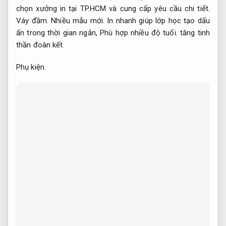
chọn xưởng in tại TP.HCM và cung cấp yêu cầu chi tiết.
Váy đầm.
Nhiều mẫu mới.
In nhanh giúp lớp học tạo dấu
ấn trong thời gian ngắn,
Phù hợp nhiều độ tuổi.
tăng tinh
thần đoàn kết.
Phụ kiện.