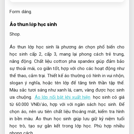
Form dáng.
Áo thun lớp học sinh
Shop.
Áo thun lớp học sinh là phương án chọn phổ biến cho
học sinh cấp 2, cấp 3, mang lại phong cách trẻ trung,
năng động. Chất liệu cotton pha spandex giúp đảm bảo
sự thoải mái, co giãn tốt, hợp với cho các hoạt động như
thể thao, cắm trại. Thiết kế áo thường có hình in vui nhộn,
slogan ý nghĩa, hoặc tên lớp để tăng tinh thần tập thể.
Màu sắc tươi sáng như xanh lá, cam, vàng được học sinh
ưa chuộng.
Áo lớp nổi bật khi xuất hiện
học sinh có giá
từ 60.000 VNĐ/áo, hợp với với ngân sách học sinh. Để
chọn áo, nên ưu tiên chất liệu thoáng mát, kiểm tra hình
in bền màu. Áo thun học sinh giúp lưu giữ kỷ niệm tuổi
học trò, tạo sự gắn kết trong lớp học.
Phù hợp nhiều
phong cách.