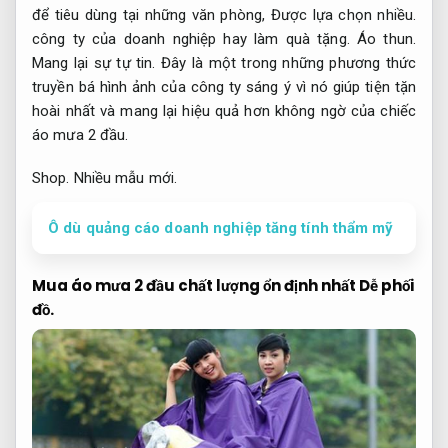
để tiêu dùng tại những văn phòng,
Được lựa chọn nhiều.
công ty của doanh nghiệp hay làm quà tặng.
Áo thun.
Mang lại sự tự tin.
Đây là một trong những phương thức
truyền bá hình ảnh của công ty sáng ý vì nó giúp tiện tặn
hoài nhất và mang lại hiệu quả hơn không ngờ của chiếc
áo mưa 2 đầu.
Shop.
Nhiều mẫu mới.
Ô dù quảng cáo doanh nghiệp tăng tính thẩm mỹ
Mua áo mưa 2 đầu chất lượng ổn định nhất
Dễ phối
đồ.