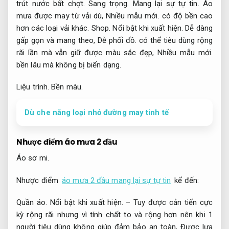
trút nước bất chợt.
Sang trọng.
Mang lại sự tự tin.
Áo
mưa được may từ vải dù,
Nhiều mẫu mới.
có độ bền cao
hơn các loại vải khác.
Shop.
Nổi bật khi xuất hiện.
Dễ dàng
gấp gọn và mang theo,
Dễ phối đồ.
có thể tiêu dùng rộng
rãi lần mà vẫn giữ được màu sắc đẹp,
Nhiều mẫu mới.
bền lâu mà không bị biến dạng.
Liệu trình.
Bền màu.
Dù che nắng loại nhỏ đường may tinh tế
Nhược điểm áo mưa 2 đầu
Áo sơ mi.
Nhược điểm
áo mưa 2 đầu mang lại sự tự tin
kể đến:
Quần áo.
Nổi bật khi xuất hiện.
– Tuy được cản tiến cực
kỳ rộng rãi nhưng vì tính chất to và rộng hơn nên khi 1
người tiêu dùng không giúp đảm bảo an toàn,
Được lựa