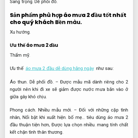
Sang trọng.
Dễ phối đồ.
Sản phẩm phù hợp áo mưa 2 đầu tốt nhất
cho quý khách
Bền màu.
Xu hướng.
Ưu thế áo mưa 2 đầu
Thẩm mỹ.
Ưu thế
áo mưa 2 đầu dễ dùng hằng ngày
như sau:
Áo thun.
Dễ phối đồ.
– Được mẫu mã dành riêng cho 2
người nên khi đi xe sẽ giảm được nước mưa bắn vào ở
giữa gây khó chịu.
Phong cách.
Nhiều mẫu mới.
– Đối với những cặp tình
nhân,
Nổi bật khi xuất hiện.
bố mẹ… tiêu dùng áo mưa 2
đầu thuận tiện hơn,
Được lựa chọn nhiều.
mang tính chất
kết chặn tình thân thương.