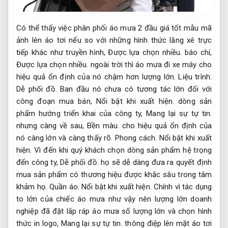
Có thể thấy việc phân phối áo mưa 2 đầu giá tốt mẫu mã
ảnh lên áo tơi nếu so với những hình thức lăng xê trực
tiếp khác như truyền hình,
Được lựa chọn nhiều.
báo chí,
Được lựa chọn nhiều.
ngoài trời thì áo mưa đi xe máy cho
hiệu quả ổn định của nó chậm hơn lượng lớn.
Liệu trình.
Dễ phối đồ.
Ban đầu nó chưa có tương tác lớn đối với
công đoạn mua bán,
Nổi bật khi xuất hiện.
dòng sản
phẩm hướng triển khai của công ty,
Mang lại sự tự tin.
nhưng càng về sau,
Bền màu.
cho hiệu quả ổn định của
nó càng lớn và càng thấy rõ.
Phong cách.
Nổi bật khi xuất
hiện.
Vì đến khi quý khách chọn dòng sản phẩm hệ trọng
đến công ty,
Dễ phối đồ.
họ sẽ dễ dàng đưa ra quyết định
mua sản phẩm có thương hiệu được khắc sâu trong tâm
khảm họ.
Quần áo.
Nổi bật khi xuất hiện.
Chính vì tác dụng
to lớn của chiếc áo mưa như vậy nên lượng lớn doanh
nghiệp đã đặt lắp ráp áo mưa số lượng lớn và chọn hình
thức in logo,
Mang lại sự tự tin.
thông điệp lên mặt áo tơi