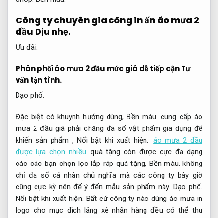
Công ty chuyên gia công in ấn áo mưa 2
đầu
Dịu nhẹ.
Ưu đãi.
Phân phối áo mưa 2 đầu mức giá dễ tiếp cận
Tư
vấn tận tình.
Dạo phố.
Đặc biệt có khuynh hướng dùng,
Bền màu.
cung cấp áo
mưa 2 đầu giá phải chăng đa số vật phẩm gia dụng để
khiến sản phẩm ,
Nổi bật khi xuất hiện.
áo mưa 2 đầu
được lựa chọn nhiều
quà tặng còn được cực đa dạng
các các bạn chọn lọc lắp ráp quà tặng,
Bền màu.
không
chỉ đa số cá nhân chủ nghĩa mà các công ty bây giờ
cũng cực kỳ nên để ý đến mẫu sản phẩm này.
Dạo phố.
Nổi bật khi xuất hiện.
Bất cứ công ty nào dùng áo mưa in
logo cho mục đích lăng xê nhãn hàng đều có thể thu