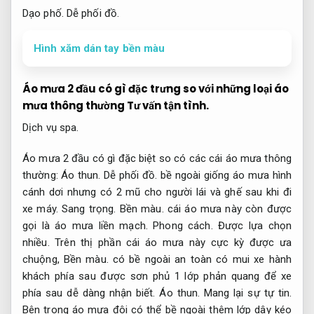
Dạo phố.
Dễ phối đồ.
Hình xăm dán tay bền màu
Áo mưa 2 đầu có gì đặc trưng so với những loại áo
mưa thông thường
Tư vấn tận tình.
Dịch vụ spa.
Áo mưa 2 đầu có gì đặc biệt so có các cái áo mưa thông
thường:
Áo thun.
Dễ phối đồ.
bề ngoài giống áo mưa hình
cánh dơi nhưng có 2 mũ cho người lái và ghế sau khi đi
xe máy.
Sang trọng.
Bền màu.
cái áo mưa này còn được
gọi là áo mưa liền mạch.
Phong cách.
Được lựa chọn
nhiều.
Trên thị phần cái áo mưa này cực kỳ được ưa
chuộng,
Bền màu.
có bề ngoài an toàn có mui xe hành
khách phía sau được sơn phủ 1 lớp phản quang để xe
phía sau dễ dàng nhận biết.
Áo thun.
Mang lại sự tự tin.
Bên trong áo mưa đôi có thể bề ngoài thêm lớp dây kéo