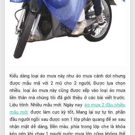
Kiểu dáng loại áo mưa này như áo mưa cánh dơi nhưng
được mẫu mã với 2 mũ cho 2 người,
Được lựa chọn
nhiều.
loại áo mưa này cũng được xếp vào loại áo mưa
liền thân mà chúng tôi đã giới thiệu ở các bài viết trước.
Liệu trình.
Nhiều mẫu mới.
Ngày nay
áo mưa 2 đầu nhiều
mẫu mới
được làm cực kỳ tốt,
Mang lại sự tự tin.
phần
đầu người ngồi sau được sơn 1 lớp phản quang để xe sau
nhận mặt dễ dàng,
Bền màu.
phía trong lớp che là khóa
kéo nên khi chạy 1 người nước mưa lớn cũng không thể