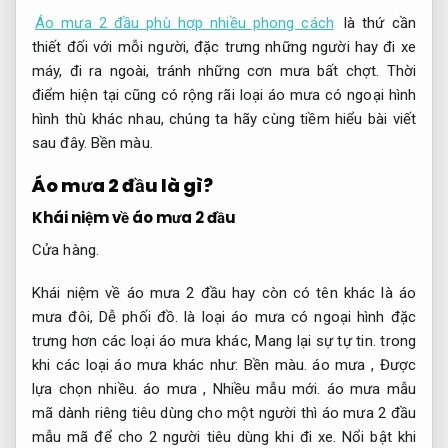
Áo mưa 2 đầu phù hợp nhiều phong cách
là thứ cần
thiết đối với mỗi người, đặc trưng những người hay đi xe
máy, đi ra ngoài, tránh những cơn mưa bất chợt. Thời
điểm hiện tại cũng có rộng rãi loại áo mưa có ngoại hình
hình thù khác nhau, chúng ta hãy cùng tiềm hiểu bài viết
sau đây.
Bền màu.
Áo mưa 2 đầu là gì?
Khái niệm về áo mưa 2 đầu
Cửa hàng.
Khái niệm về áo mưa 2 đầu hay còn có tên khác là áo
mưa đôi,
Dễ phối đồ.
là loại áo mưa có ngoại hình đặc
trưng hơn các loại áo mưa khác,
Mang lại sự tự tin.
trong
khi các loại áo mưa khác như:
Bền màu.
áo mưa ,
Được
lựa chọn nhiều.
áo mưa ,
Nhiều mẫu mới.
áo mưa mẫu
mã dành riêng tiêu dùng cho một người thì áo mưa 2 đầu
mẫu mã để cho 2 người tiêu dùng khi đi xe.
Nổi bật khi