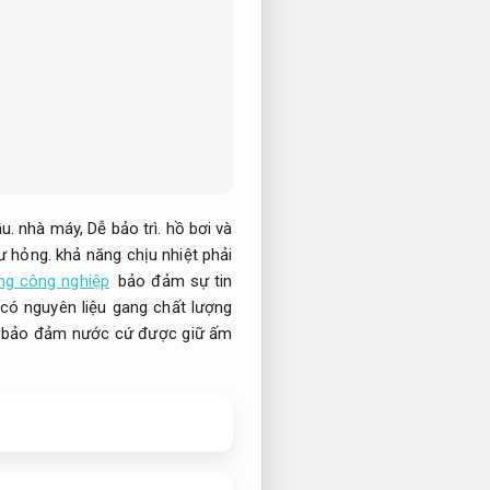
u.
nhà máy,
Dễ bảo trì.
hồ bơi và
hư hỏng.
khả năng chịu nhiệt phải
ng công nghiệp
bảo đảm sự tin
có nguyên liệu gang chất lượng
 bảo đảm nước cứ được giữ ấm