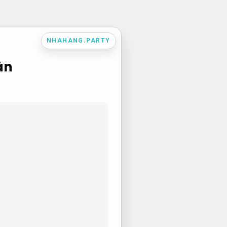
NHAHANG.PARTY
àn