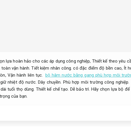
ọn lựa hoàn hảo cho các áp dụng công nghiệp,
Thiết kế theo yêu cầ
 toàn vận hành.
Tiết kiệm nhân công.
có đặc điểm độ bền cao,
Ít 
mòn,
Vận hành liên tục.
bộ hâm nước bằng gang phù hợp môi trườ
 giữ nhiệt độ nước.
Dây chuyền.
Phù hợp môi trường công nghiệp.
dài tuổi thọ dùng.
Thiết kế chế tạo.
Dễ bảo trì.
Hãy chọn lựa bộ để
trọng của bạn.