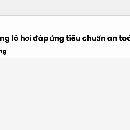
ng lò hơi đáp ứng tiêu chuẩn an to
ng