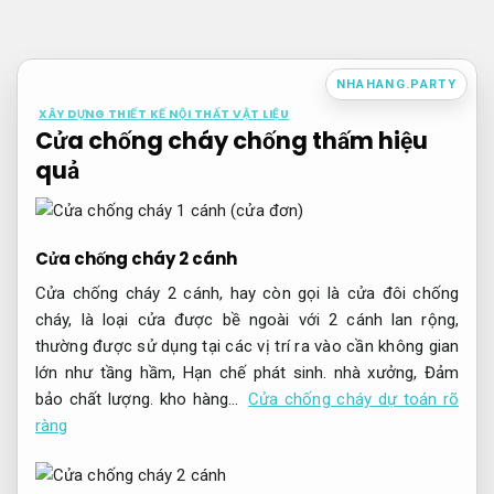
Bỏ
qua
nội
NHAHANG.PARTY
dung
XÂY DỰNG THIẾT KẾ NỘI THẤT VẬT LIỆU
Cửa chống cháy chống thấm hiệu
quả
Cửa chống cháy 2 cánh
Cửa chống cháy 2 cánh, hay còn gọi là cửa đôi chống
cháy, là loại cửa được bề ngoài với 2 cánh lan rộng,
thường được sử dụng tại các vị trí ra vào cần không gian
lớn như tầng hầm,
Hạn chế phát sinh.
nhà xưởng,
Đảm
bảo chất lượng.
kho hàng…
Cửa chống cháy dự toán rõ
ràng