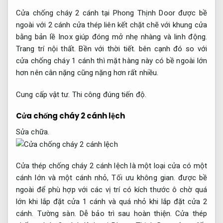
Cửa chống cháy 2 cánh tại Phong Thịnh Door được bề
ngoài với 2 cánh cửa thép liên kết chặt chẽ với khung cửa
bằng bản lề Inox giúp đóng mở nhẹ nhàng và linh động.
Trang trí nội thất.
Bền với thời tiết.
bên cạnh đó so với
cửa chống cháy 1 cánh thì mặt hàng này có bề ngoài lớn
hơn nên cân nặng cũng nặng hơn rất nhiều.
Cung cấp vật tư.
Thi công đúng tiến độ.
Cửa chống cháy 2 cánh lệch
Sửa chữa.
Cửa thép chống cháy 2 cánh lệch là một loại cửa có một
cánh lớn và một cánh nhỏ,
Tối ưu không gian.
được bề
ngoài để phù hợp với các vị trí có kích thước ô chờ quá
lớn khi lắp đặt cửa 1 cánh và quá nhỏ khi lắp đặt cửa 2
cánh.
Tường sàn.
Dễ bảo trì sau hoàn thiện.
Cửa thép