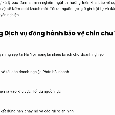
 xử lý bảo đảm an ninh nghiêm ngặt thì hướng triển khai bảo vệ sự
 vệ sẽ kiểm soát khách mời,
Tối ưu nguồn lực.
giữ gìn trật tự và đ
yên nghiệp.
ng Dịch vụ đồng hành bảo vệ chỉn chu
yên nghiệp tại Hà Nội mang lại nhiều lợi ích cho doanh nghiệp:
 vệ tài sản doanh nghiệp
Phản hồi nhanh.
iện ra vào khu vực
Tối ưu nguồn lực.
kết đúng hẹn.
cháy nổ và các rủi ro an ninh