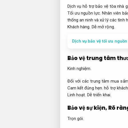
Dịch vụ hỗ trợ bảo vệ tòa nhà g
Tối ưu nguồn lực.
Nhân viên bảo
thống an ninh và xử lý các tình
Khách hàng.
Dễ mở rộng.
Dịch vụ bảo vệ tối ưu nguồn
Bảo vệ trung tâm thư
Kinh nghiệm.
Đối với các trung tâm mua sắm
Cam kết đúng hẹn.
hỗ trợ khách
Linh hoạt.
Dễ triển khai.
Bảo vệ sự kiện,
Rõ ràn
Trọn gói.