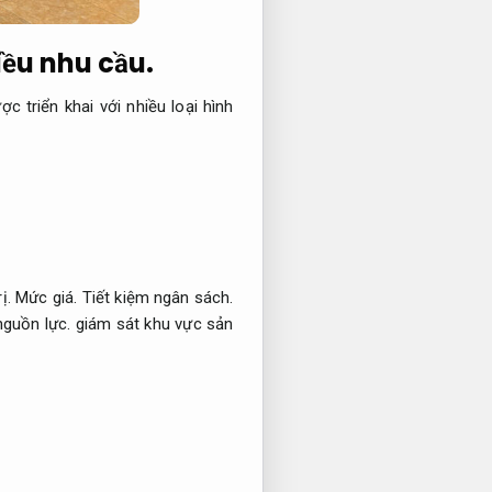
ều nhu cầu.
c triển khai với nhiều loại hình
rị.
Mức giá.
Tiết kiệm ngân sách.
nguồn lực.
giám sát khu vực sản