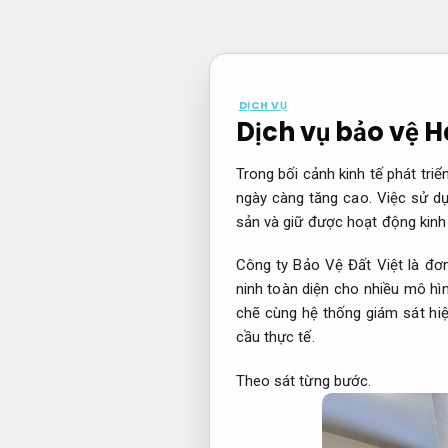
Bỏ
qua
nội
dung
DỊCH VỤ
Dịch vụ bảo vệ 
Trong bối cảnh kinh tế phát tri
ngày càng tăng cao. Việc sử dụ
sản và giữ được hoạt động kinh
Công ty Bảo Vệ Đất Việt là đơn
ninh toàn diện cho nhiều mô hìn
chẽ cùng hệ thống giám sát hi
cầu thực tế.
Theo sát từng bước.