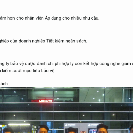
 tâm hơn cho nhân viên
Áp dụng cho nhiều nhu cầu.
ghiệp của doanh nghiệp
Tiết kiệm ngân sách.
g ty bảo vệ được đánh chi phí hợp lý còn kết hợp công nghệ giám
à kiểm soát mục tiêu bảo vệ.
sách.