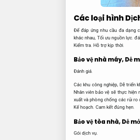
Các loại hình Dịch
Để đáp ứng nhu cầu đa dạng 
khác nhau,
Tối ưu nguồn lực.
đáp
Kiểm tra.
Hỗ trợ kịp thời.
Bảo vệ nhà máy,
Dễ m
Đánh giá.
Các khu công nghiệp,
Dễ triển k
Nhân viên bảo vệ sẽ thực hiện 
xuất và phòng chống các rủi ro
Kế hoạch.
Cam kết đúng hẹn.
Bảo vệ tòa nhà,
Dễ mở
Gói dịch vụ.