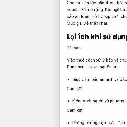
Các sự kiện lớn cần được hỗ trợ
hoạch.
Dễ mở rộng.
Đội ngũ bảo
bảo an toàn,
Hỗ trợ kịp thời.
chu
Mức giá.
Dễ triển khai.
Lợi ích khi sử dụ
Bài bản.
Việc thuê cách xử lý bảo vệ chu
Đúng hẹn.
Tối ưu nguồn lực.
Giúp đảm bảo an ninh và bảo
Cam kết.
Kiểm soát người và phương t
Cam kết.
Phòng chống trộm cắp,
Cam 