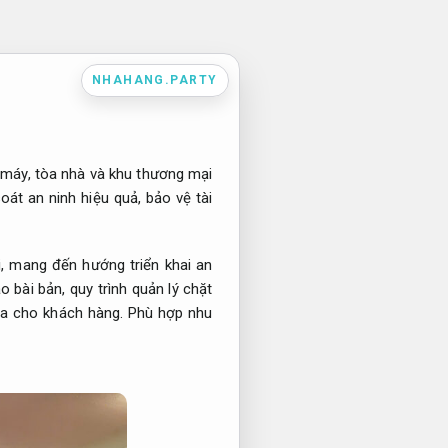
NHAHANG.PARTY
à máy, tòa nhà và khu thương mại
át an ninh hiệu quả, bảo vệ tài
i, mang đến hướng triển khai an
 bài bản, quy trình quản lý chặt
đa cho khách hàng.
Phù hợp nhu