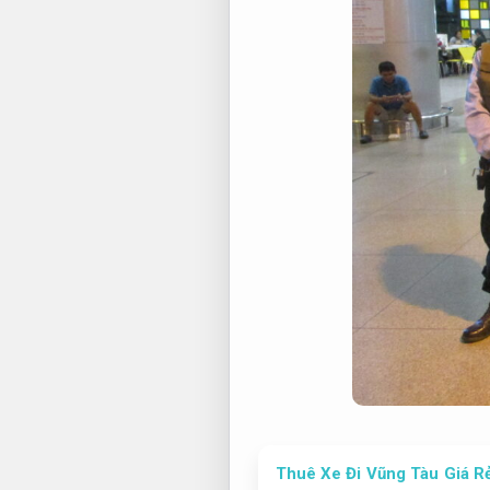
Thuê Xe Đi Vũng Tàu Giá Rẻ