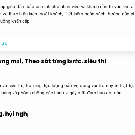
iúp giúp đảm bảo an ninh cho nhân viên và khách cần tư vấn khi ra
 vệ thực hiện kiểm soát khách,
Tiết kiệm ngân sách.
hướng dẫn ph
 huống khẩn cấp.
 lực
ơng mại,
Theo sát từng bước.
siêu thị
 và siêu thị,
Rõ ràng.
lực lượng bảo vệ đóng vai trò duy trì trật tự
 hàng và phòng chống các hành vi gây mất đảm bảo an toàn.
g.
hội nghị