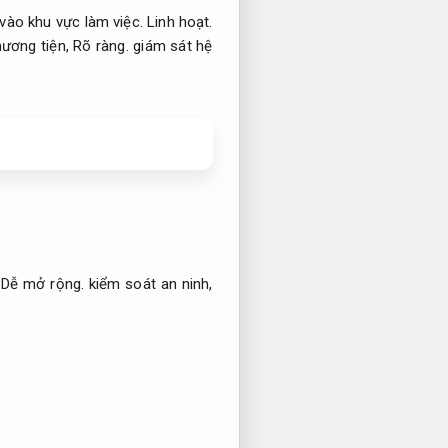
 vào khu vực làm việc.
Linh hoạt.
ương tiện,
Rõ ràng.
giám sát hệ
,
Dễ mở rộng.
kiểm soát an ninh,