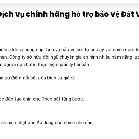
ịch vụ chính hãng hỗ trợ bảo vệ Đất 
ững đơn vị cung cấp Dịch vụ bảo vệ có độ tin cậy với nhiều năm tr
hẹn.
Công ty sở hữu đội ngũ chuyên gia an ninh nhiều năm năng lực 
 đại và các bước thực hiện quản lý bài bản.
 ưu điểm nổi bật của Dịch vụ giá rẻ:
ợc đào tạo chỉn chu
Theo sát từng bước.
t an ninh chặt chẽ
Áp dụng cho nhiều nhu cầu.