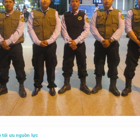
 tối ưu nguồn lực