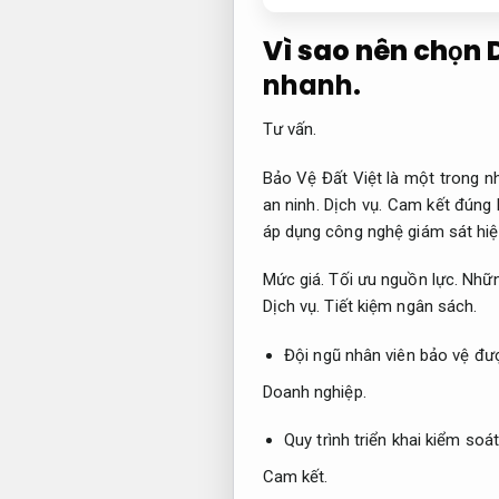
Vì sao nên chọn D
nhanh.
Tư vấn.
Bảo Vệ Đất Việt là một trong nh
an ninh.
Dịch vụ.
Cam kết đúng 
áp dụng công nghệ giám sát hiện
Mức giá.
Tối ưu nguồn lực.
Những
Dịch vụ.
Tiết kiệm ngân sách.
Đội ngũ nhân viên bảo vệ đư
Doanh nghiệp.
Quy trình triển khai kiểm soá
Cam kết.