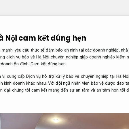
Hà Nội cam kết đúng hẹn
ển mạnh, yêu cầu thực tế đảm bảo an ninh tại các doanh nghiệp, nh
ng dịch vụ bảo vệ Hà Nội chuyên nghiệp giúp doanh nghiệp kiểm so
 doanh ổn định.
Cam kết đúng hẹn.
 vị cung cấp Dịch vụ hỗ trợ xử lý bảo vệ chuyên nghiệp tại Hà Nộ
h kinh doanh khác nhau. Với đội ngũ nhân viên bảo vệ được đào tạo
ện đại, chúng tôi cam kết mang đến sự an tâm và an tâm hơn tối 