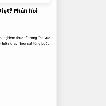
Việt?
Phản hồi
ải nghiệm thực tế trong lĩnh vực
triển khai,
Theo sát từng bước.