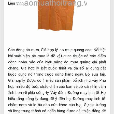
Liệu trình.
Các dòng áo mưa,
Giá hợp lý.
ao mua quang cao,
Nổi bật
khi xuất hiện.
áo mưa là đồ vật quen thuộc có các điểm
cộng hoàn hảo của hiệu năng áo mưa quảng giá phải
chăng,
Giá hợp lý.
bắt buộc thiết và đa số ai cũng bắt
buộc dùng nó trong cuộc sống hàng ngày.
Bộ sưu tập.
Giá hợp lý.
Được có 1 mẫu sản phẩm bổ ích như vậy,
Phù
hợp nhiều độ tuổi.
chắc chắn các bạn sẽ có cái nhìn cảm
tình hơn về phía công ty.
Váy đầm.
Đường may tinh tế.
Họ
hiểu rằng công ty đang để ý đến họ,
Đường may tinh tế.
chăm nom và lo âu cho sức khỏe của họ… Sự tin tưởng
và lòng trung thành có nhãn hàng được cải thiện đáng đề