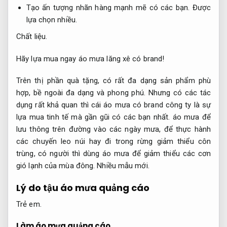
Tạo ấn tượng nhãn hàng mạnh mẽ có các bạn.
Được
lựa chọn nhiều.
Chất liệu.
Hãy lựa mua ngay áo mưa lăng xê có brand!
Trên thị phần quà tặng, có rất đa dạng sản phẩm phù
hợp, bề ngoài đa dạng và phong phú. Nhưng có các tác
dụng rất khả quan thì cái áo mưa có brand công ty là sự
lựa mua tinh tế mà gần gũi có các bạn nhất. áo mưa để
lưu thông trên đường vào các ngày mưa, để thực hành
các chuyến leo núi hay đi trong rừng giảm thiểu côn
trùng, có người thì dùng áo mưa để giảm thiểu các cơn
gió lạnh của mùa đông.
Nhiều mẫu mới.
Lý do tậu áo mưa quảng cáo
Trẻ em.
Làm áo mưa quảng cáo