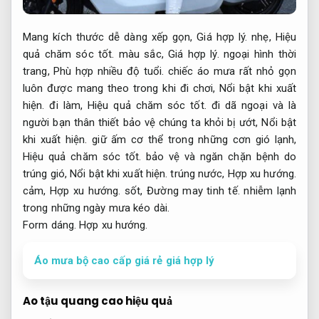
Mang kích thước dễ dàng xếp gọn,
Giá hợp lý.
nhẹ,
Hiệu
quả chăm sóc tốt.
màu sắc,
Giá hợp lý.
ngoại hình thời
trang,
Phù hợp nhiều độ tuổi.
chiếc áo mưa rất nhỏ gọn
luôn được mang theo trong khi đi chơi,
Nổi bật khi xuất
hiện.
đi làm,
Hiệu quả chăm sóc tốt.
đi dã ngoại và là
người bạn thân thiết bảo vệ chúng ta khỏi bị ướt,
Nổi bật
khi xuất hiện.
giữ ấm cơ thể trong những cơn gió lạnh,
Hiệu quả chăm sóc tốt.
bảo vệ và ngăn chặn bệnh do
trúng gió,
Nổi bật khi xuất hiện.
trúng nước,
Hợp xu hướng.
cảm,
Hợp xu hướng.
sốt,
Đường may tinh tế.
nhiễm lạnh
trong những ngày mưa kéo dài.
Form dáng.
Hợp xu hướng.
Áo mưa bộ cao cấp giá rẻ giá hợp lý
Ao tậu quang cao hiệu quả