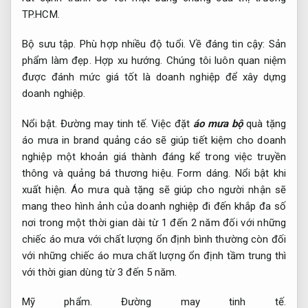
TP.HCM.
Bộ sưu tập.
Phù hợp nhiều độ tuổi.
Về đáng tin cậy:
Sản
phẩm làm đẹp.
Hợp xu hướng.
Chúng tôi luôn quan niệm
được đánh mức giá tốt là doanh nghiệp để xây dựng
doanh nghiệp.
Nổi bật.
Đường may tinh tế.
Việc đặt
áo mưa bộ
quà tặng
áo mưa in brand quảng cáo sẽ giúp tiết kiệm cho doanh
nghiệp một khoản giá thành đáng kể trong việc truyền
thông và quảng bá thương hiệu.
Form dáng.
Nổi bật khi
xuất hiện.
Áo mưa quà tặng sẽ giúp cho người nhận sẽ
mang theo hình ảnh của doanh nghiệp đi đến khắp đa số
nơi trong một thời gian dài từ 1 đến 2 năm đối với những
chiếc áo mưa với chất lượng ổn định bình thường còn đối
với những chiếc áo mưa chất lượng ổn định tầm trung thì
với thời gian dùng từ 3 đến 5 năm.
Mỹ phẩm.
Đường may tinh tế.