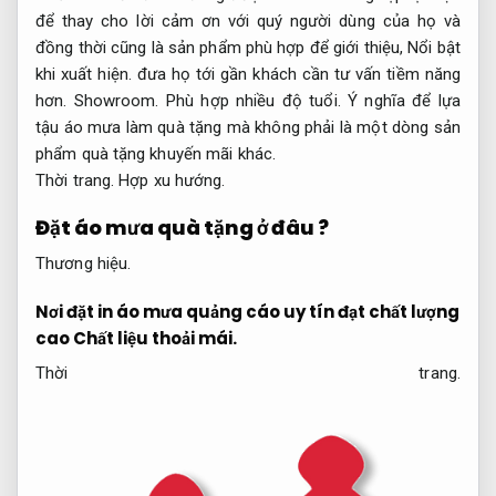
để thay cho lời cảm ơn với quý người dùng của họ và
đồng thời cũng là sản phẩm phù hợp để giới thiệu,
Nổi bật
khi xuất hiện.
đưa họ tới gần khách cần tư vấn tiềm năng
hơn.
Showroom.
Phù hợp nhiều độ tuổi.
Ý nghĩa để lựa
tậu áo mưa làm quà tặng mà không phải là một dòng sản
phẩm quà tặng khuyến mãi khác.
Thời trang.
Hợp xu hướng.
Đặt áo mưa quà tặng ở đâu ?
Thương hiệu.
Nơi đặt in áo mưa quảng cáo uy tín đạt chất lượng
cao
Chất liệu thoải mái.
Thời trang.