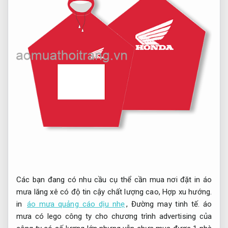
Các bạn đang có nhu cầu cụ thể cần mua nơi đặt in áo
mưa lăng xê có độ tin cậy chất lượng cao,
Hợp xu hướng.
in
áo mưa quảng cáo dịu nhẹ
,
Đường may tinh tế.
áo
mưa có lego công ty cho chương trình advertising của