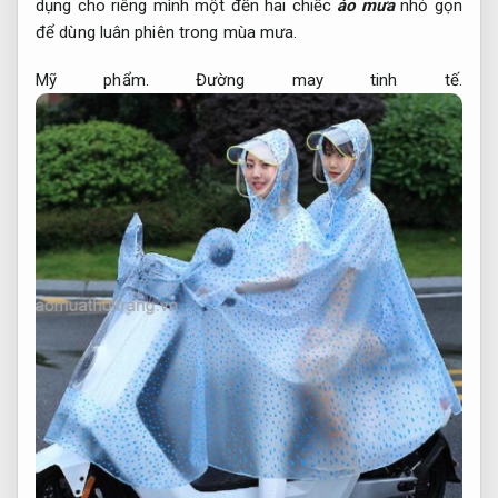
dụng cho riêng mình một đến hai chiếc
áo mưa
nhỏ gọn
để dùng luân phiên trong mùa mưa.
Mỹ phẩm.
Đường may tinh tế.