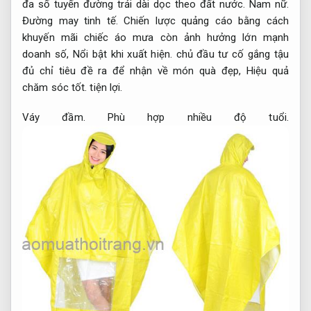
đa số tuyến đường trải dài dọc theo đất nước.
Nam nữ.
Đường may tinh tế.
Chiến lược quảng cáo bằng cách
khuyến mãi chiếc áo mưa còn ảnh hưởng lớn mạnh
doanh số,
Nổi bật khi xuất hiện.
chủ đầu tư cố gắng tậu
đủ chỉ tiêu đề ra để nhận về món quà đẹp,
Hiệu quả
chăm sóc tốt.
tiện lợi.
Váy đầm.
Phù hợp nhiều độ tuổi.