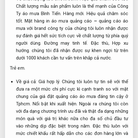
Chất lượng mẫu sản phẩm luôn là thế mạnh của Công
Ty áo mưa Bình Tiến.
Hàng mới.
Hiệu quả chăm sóc
tốt.
Mặt hàng in áo mưa quảng cáo
–
quảng cáo áo
mưa với brand công ty của chúng tôi luôn nhận được
sự đánh giá hết sức tích cực về chất lượng từ phía quý
người dùng.
Đường may tinh tế.
Đặc thù,
Hợp xu
hướng.
chúng tôi đã nhận được sự khen ngợi từ trên
dưới 1000 khách cần tư vấn trên khắp cả nước.
Trẻ em.
Về giá cả:
Giá hợp lý.
Chúng tôi luôn tự tin sẽ với thể
đưa ra một mức chi phí cực kì cạnh tranh so với mặt
chung của giá đặt quảng cáo áo mưa đáng tin cậy ở
Tphcm.
Nổi bật khi xuất hiện.
Ngoài ra chúng tôi còn
với đa dạng chương trình ưu đãi và thật đa dạng những
món quà với giá trị khác nữa cho đa số chủ đầu tư
vào những dịp đặc biệt trong năm. Đặc thù luôn với
mức chiết khấu rất hấp dẫn cho các đơn hàng lớn và