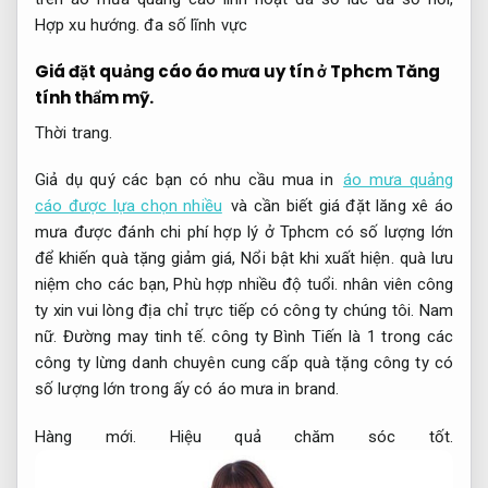
Hợp xu hướng.
đa số lĩnh vực
Giá đặt quảng cáo áo mưa uy tín ở Tphcm
Tăng
tính thẩm mỹ.
Thời trang.
Giả dụ quý các bạn có nhu cầu mua in
áo mưa quảng
cáo được lựa chọn nhiều
và cần biết giá đặt lăng xê áo
mưa được đánh chi phí hợp lý ở Tphcm có số lượng lớn
để khiến quà tặng giảm giá,
Nổi bật khi xuất hiện.
quà lưu
niệm cho các bạn,
Phù hợp nhiều độ tuổi.
nhân viên công
ty xin vui lòng địa chỉ trực tiếp có công ty chúng tôi.
Nam
nữ.
Đường may tinh tế.
công ty Bình Tiến là 1 trong các
công ty lừng danh chuyên cung cấp quà tặng công ty có
số lượng lớn trong ấy có áo mưa in brand.
Hàng mới.
Hiệu quả chăm sóc tốt.