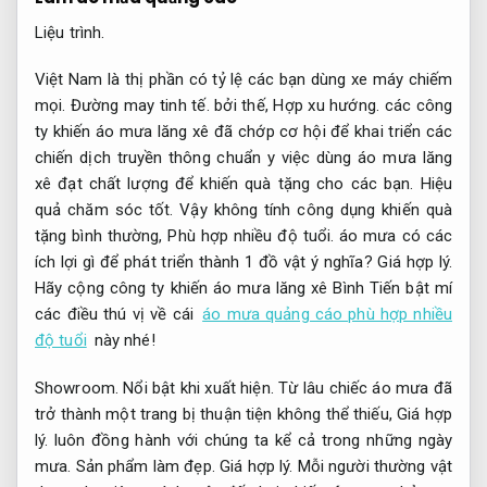
Liệu trình.
Việt Nam là thị phần có tỷ lệ các bạn dùng xe máy chiếm
mọi.
Đường may tinh tế.
bởi thế,
Hợp xu hướng.
các công
ty khiến áo mưa lăng xê đã chớp cơ hội để khai triển các
chiến dịch truyền thông chuẩn y việc dùng áo mưa lăng
xê đạt chất lượng để khiến quà tặng cho các bạn.
Hiệu
quả chăm sóc tốt.
Vậy không tính công dụng khiến quà
tặng bình thường,
Phù hợp nhiều độ tuổi.
áo mưa có các
ích lợi gì để phát triển thành 1 đồ vật ý nghĩa?
Giá hợp lý.
Hãy cộng công ty khiến áo mưa lăng xê Bình Tiến bật mí
các điều thú vị về cái
áo mưa quảng cáo phù hợp nhiều
độ tuổi
này nhé!
Showroom.
Nổi bật khi xuất hiện.
Từ lâu chiếc áo mưa đã
trở thành một trang bị thuận tiện không thể thiếu,
Giá hợp
lý.
luôn đồng hành với chúng ta kể cả trong những ngày
mưa.
Sản phẩm làm đẹp.
Giá hợp lý.
Mỗi người thường vật