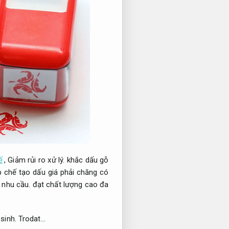
ế
,
Giảm rủi ro xử lý.
khắc dấu gỗ
 chế tạo dấu giá phải chăng có
 nhu cầu.
đạt chất lượng cao đa
sinh.
Trodat…