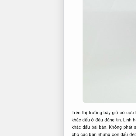
Trên thị trường bây giờ có cực
khắc dấu ở đâu đáng tin,
Linh h
khắc dấu bài bản,
Không phát s
cho các bạn những con dấu đẹp