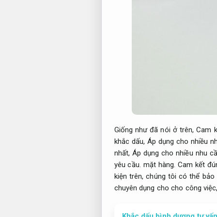
Giống như đã nói ở trên,
Cam k
khắc dấu,
Áp dụng cho nhiều nh
nhất,
Áp dụng cho nhiều nhu cầ
yêu cầu.
mặt hàng.
Cam kết đú
kiện trên, chúng tôi có thể bả
chuyên dụng cho cho công việc,
Khắc dấu bình dương tư vấn