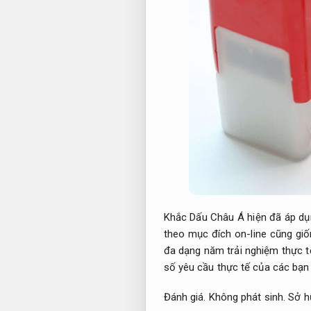
Khắc Dấu Châu Á hiện đã áp dụ
theo mục đích on-line cũng gi
đa dạng năm trải nghiệm thực t
số yêu cầu thực tế của các bạn
Đánh giá.
Không phát sinh.
Sở hữ