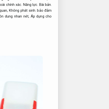
oài chính xác.
Năng lực.
Bài bản.
 quan,
Không phát sinh.
bảo đảm
ôn dung nhan nét,
Áp dụng cho