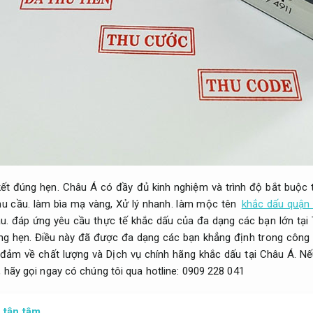
ết đúng hẹn.
Châu Á có đầy đủ kinh nghiệm và trình độ bắt buộc t
u cầu.
làm bìa mạ vàng,
Xử lý nhanh.
làm mộc tên
khắc dấu quận 
u.
đáp ứng yêu cầu thực tế khắc dấu của đa dạng các bạn lớn tại
ng hẹn.
Điều này đã được đa dạng các bạn khẳng định trong công
o đảm về chất lượng và Dịch vụ chính hãng khắc dấu tại Châu Á. 
 hãy gọi ngay có chúng tôi qua hotline: 0909 228 041
 tận tâm