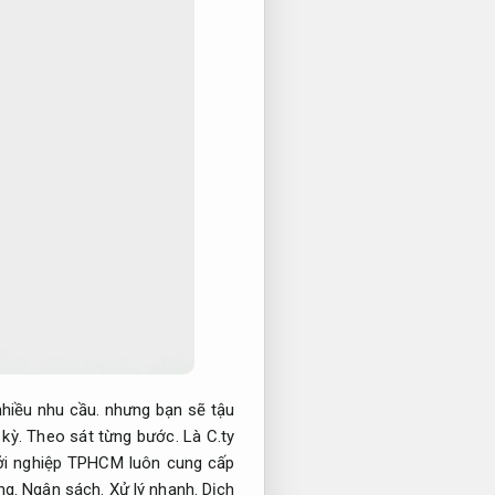
hiều nhu cầu.
nhưng bạn sẽ tậu
 kỳ.
Theo sát từng bước.
Là C.ty
ởi nghiệp TPHCM luôn cung cấp
ng.
Ngân sách.
Xử lý nhanh.
Dịch