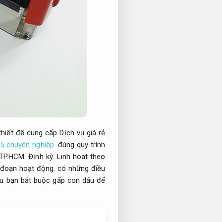
hiết để cung cấp Dịch vụ giá rẻ
5 chuyên nghiệp
đúng quy trình
 TP.HCM.
Định kỳ.
Linh hoạt theo
 đoạn hoạt động. có những điều
Nếu bạn bắt buộc gấp con dấu để