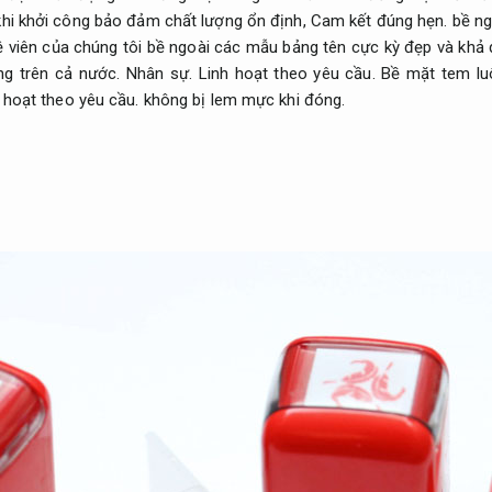
hi khởi công bảo đảm chất lượng ổn định,
Cam kết đúng hẹn.
bề ng
viên của chúng tôi bề ngoài các mẫu bảng tên cực kỳ đẹp và khả
àng trên cả nước.
Nhân sự.
Linh hoạt theo yêu cầu.
Bề mặt tem lu
 hoạt theo yêu cầu.
không bị lem mực khi đóng.