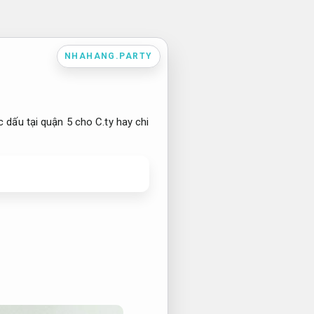
NHAHANG.PARTY
c dấu tại quận 5 cho C.ty hay chi