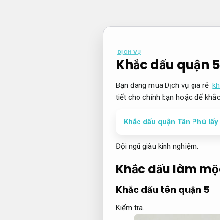
Bỏ
qua
nội
dung
DỊCH VỤ
Khắc dấu quận 5
Bạn đang mua Dịch vụ giá rẻ
kh
tiết cho chính bạn hoặc để khắ
Khắc dấu quận Tân Phú lấy l
Đội ngũ giàu kinh nghiệm.
Khắc dấu làm mộ
Khắc dấu tên quận 5
Kiểm tra.