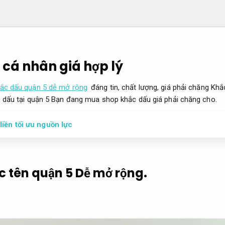
 cá nhân giá hợp lý
ắc dấu quận 5 dễ mở rộng
đáng tin, chất lượng, giá phải chăng Khắ
c dấu tại quận 5 Bạn đang mua shop khắc dấu giá phải chăng cho.
iền tối ưu nguồn lực
c tên quận 5
Dễ mở rộng.