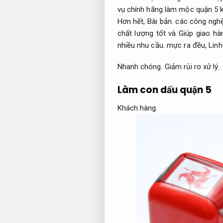
vụ chính hãng làm mộc quận 5 k
Hơn hết,
Bài bản.
các công nghệ 
chất lượng tốt và Giúp giao h
nhiều nhu cầu.
mực ra đều,
Linh
Nhanh chóng.
Giảm rủi ro xử lý.
Làm con dấu quận 5
Khách hàng.