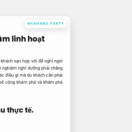
NHAHANG.PARTY
m linh hoạt
a khách sạn hợp với để nghỉ ngơi
ải nghiệm nghỉ dưỡng phải chăng
c điều gì mà du khách cần phải
sẽ cộng khám phá và khám phá
u thực tế.