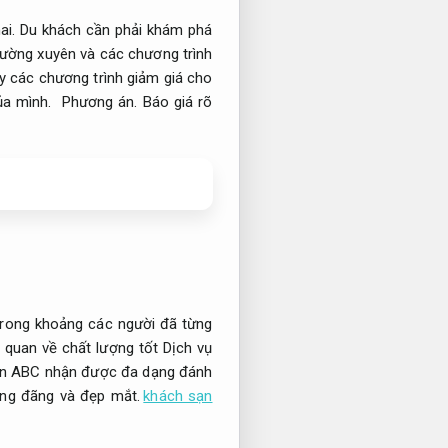
ai.
Du khách cần phải khám phá
ường xuyên và các chương trình
 các chương trình giảm giá cho
của mình.
Phương án.
Báo giá rõ
trong khoảng các người đã từng
 quan về chất lượng tốt Dịch vụ
 sạn ABC nhận được đa dạng đánh
oáng đãng và đẹp mắt.
khách sạn