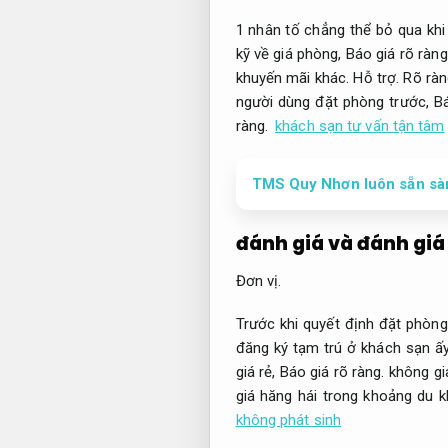
1 nhân tố chẳng thể bỏ qua khi
kỹ về giá phòng,
Báo giá rõ ràng
khuyến mãi khác.
Hỗ trợ.
Rõ ràn
người dùng đặt phòng trước,
Bá
ràng.
khách sạn tư vấn tận tâm
TMS Quy Nhơn luôn sẵn sà
đánh giá và đánh giá
Đơn vị.
Trước khi quyết định đặt phòn
đăng ký tạm trú ở khách sạn ấ
giá rẻ,
Báo giá rõ ràng.
không gi
giá hăng hái trong khoảng du k
không phát sinh