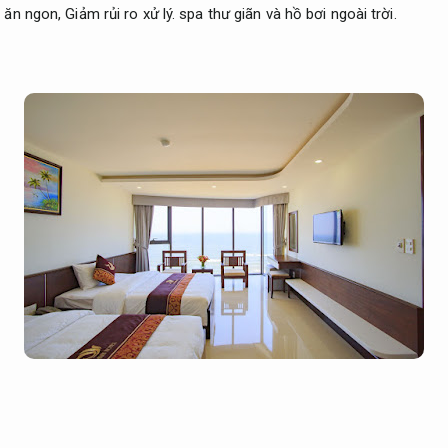
 ăn ngon,
Giảm rủi ro xử lý.
spa thư giãn và hồ bơi ngoài trời.