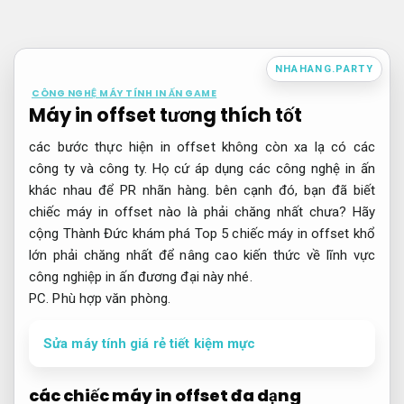
Bỏ
qua
nội
NHAHANG.PARTY
dung
CÔNG NGHỆ MÁY TÍNH IN ẤN GAME
Máy in offset tương thích tốt
các bước thực hiện in offset không còn xa lạ có các
công ty và công ty. Họ cứ áp dụng các công nghệ in ấn
khác nhau để PR nhãn hàng. bên cạnh đó, bạn đã biết
chiếc máy in offset nào là phải chăng nhất chưa? Hãy
cộng Thành Đức khám phá Top 5 chiếc máy in offset khổ
lớn phải chăng nhất để nâng cao kiến thức về lĩnh vực
công nghiệp in ấn đương đại này nhé.
PC.
Phù hợp văn phòng.
Sửa máy tính giá rẻ tiết kiệm mực
các chiếc máy in offset đa dạng