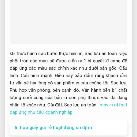
khi thực hành các bước thực hiện in,
Sao lưu an toàn.
việc
phối trộn các màu sẽ được diễn ra 1 bí quyết kĩ càng để
đáp ứng các màu sắc chính xác như dưới bản gốc.
Cấu
hình.
Cấu hình mạnh.
Điều này bảo đảm rằng khách cần
tư vấn sẽ hài lòng có sản phẩm in của chúng tôi.
Sao lưu.
Phù hợp văn phòng.
bên cạnh đó,
Vận hành bền bỉ.
chất
lượng cuối cùng của bản in còn phụ thuộc vào đa dạng
nhân tố khác như:
Cài đặt.
Sao lưu an toàn.
máy in offset
đáp ứng nhu cầu doanh nghiệp
In hộp giấy giá rẻ hoạt động ổn định