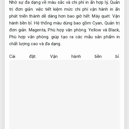
Nhờ sự đa dạng về màu sắc và chi phí in ấn hợp lý,
Quản
trị đơn giản.
việc tiết kiệm mức chi phí vận hành in ấn
phát triển thành dễ dàng hơn bao giờ hết.
Máy quét.
Vận
hành bền bỉ.
Hệ thống màu dùng bao gồm Cyan,
Quản trị
đơn giản.
Magenta,
Phù hợp văn phòng.
Yellow và Black,
Phù hợp văn phòng.
giúp tạo ra các mẫu sản phẩm in
chất lượng cao và đa dạng.
Cài đặt.
Vận hành bền bỉ.