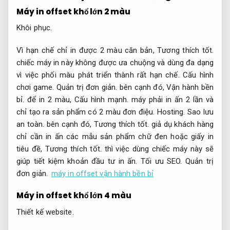
Máy in offset khổ lớn 2 màu
Khôi phục.
Vì hạn chế chỉ in được 2 màu căn bản,
Tương thích tốt.
chiếc máy in này không được ưa chuộng và dùng đa dạng
vì việc phối màu phát triển thành rất hạn chế.
Cấu hình
chơi game.
Quản trị đơn giản.
bên cạnh đó,
Vận hành bền
bỉ.
để in 2 màu,
Cấu hình mạnh.
máy phải in ấn 2 lần và
chỉ tạo ra sản phẩm có 2 màu đơn điệu.
Hosting.
Sao lưu
an toàn.
bên cạnh đó,
Tương thích tốt.
giả dụ khách hàng
chỉ cần in ấn các mẫu sản phẩm chữ đen hoặc giấy in
tiêu đề,
Tương thích tốt.
thì việc dùng chiếc máy này sẽ
giúp tiết kiệm khoản đầu tư in ấn.
Tối ưu SEO.
Quản trị
đơn giản.
máy in offset vận hành bền bỉ
Máy in offset khổ lớn 4 màu
Thiết kế website.