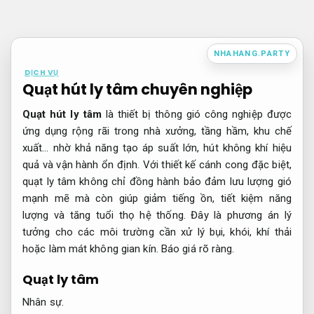
Bỏ
qua
nội
NHAHANG.PARTY
dung
DỊCH VỤ
Quạt hút ly tâm chuyên nghiệp
Quạt hút ly tâm
là thiết bị thông gió công nghiệp được
ứng dụng rộng rãi trong nhà xưởng, tầng hầm, khu chế
xuất… nhờ khả năng tạo áp suất lớn, hút không khí hiệu
quả và vận hành ổn định. Với thiết kế cánh cong đặc biệt,
quạt ly tâm không chỉ đồng hành bảo đảm lưu lượng gió
mạnh mẽ mà còn giúp giảm tiếng ồn, tiết kiệm năng
lượng và tăng tuổi thọ hệ thống. Đây là phương án lý
tưởng cho các môi trường cần xử lý bụi, khói, khí thải
hoặc làm mát không gian kín.
Báo giá rõ ràng.
Quạt ly tâm
Nhân sự.