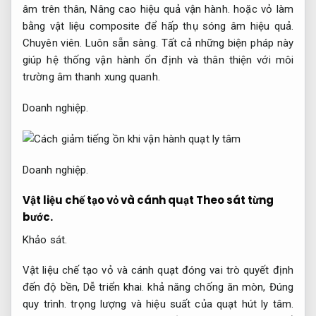
âm trên thân,
Nâng cao hiệu quả vận hành.
hoặc vỏ làm
bằng vật liệu composite để hấp thụ sóng âm hiệu quả.
Chuyên viên.
Luôn sẵn sàng.
Tất cả những biện pháp này
giúp hệ thống vận hành ổn định và thân thiện với môi
trường âm thanh xung quanh.
Doanh nghiệp.
Doanh nghiệp.
Vật liệu chế tạo vỏ và cánh quạt
Theo sát từng
bước.
Khảo sát.
Vật liệu chế tạo vỏ và cánh quạt đóng vai trò quyết định
đến độ bền,
Dễ triển khai.
khả năng chống ăn mòn,
Đúng
quy trình.
trọng lượng và hiệu suất của quạt hút ly tâm.