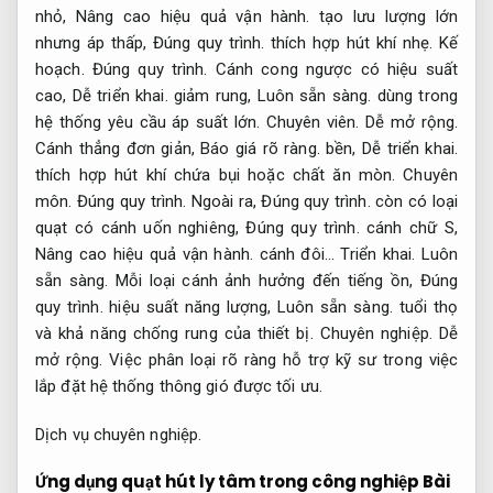
nhỏ,
Nâng cao hiệu quả vận hành.
tạo lưu lượng lớn
nhưng áp thấp,
Đúng quy trình.
thích hợp hút khí nhẹ.
Kế
hoạch.
Đúng quy trình.
Cánh cong ngược có hiệu suất
cao,
Dễ triển khai.
giảm rung,
Luôn sẵn sàng.
dùng trong
hệ thống yêu cầu áp suất lớn.
Chuyên viên.
Dễ mở rộng.
Cánh thẳng đơn giản,
Báo giá rõ ràng.
bền,
Dễ triển khai.
thích hợp hút khí chứa bụi hoặc chất ăn mòn.
Chuyên
môn.
Đúng quy trình.
Ngoài ra,
Đúng quy trình.
còn có loại
quạt có cánh uốn nghiêng,
Đúng quy trình.
cánh chữ S,
Nâng cao hiệu quả vận hành.
cánh đôi…
Triển khai.
Luôn
sẵn sàng.
Mỗi loại cánh ảnh hưởng đến tiếng ồn,
Đúng
quy trình.
hiệu suất năng lượng,
Luôn sẵn sàng.
tuổi thọ
và khả năng chống rung của thiết bị.
Chuyên nghiệp.
Dễ
mở rộng.
Việc phân loại rõ ràng hỗ trợ kỹ sư trong việc
lắp đặt hệ thống thông gió được tối ưu.
Dịch vụ chuyên nghiệp.
Ứng dụng quạt hút ly tâm trong công nghiệp
Bài