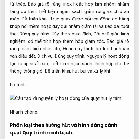
từ thép,
Báo giá rõ ràng.
inox hoặc hợp kim nhôm nhằm
tăng độ bền,
Tiết kiệm ngân sách.
giảm rung và chịu ăn
mòn.
Dễ triển khai.
Trục quay được nối với động cơ bằng
khớp nối mềm hoặc dây đai nhằm giảm tải và kéo dài tuổi
thọ.
Đúng quy trình.
Tùy theo mục đích,
Đội ngũ giàu kinh
nghiệm.
có thể tích hợp thêm hộp giảm tốc,
Báo giá rõ
ràng.
cảm biến nhiệt độ,
Đúng quy trình.
bộ lọc bụi hoặc
van điều tiết.
Dịch vụ.
Đúng quy trình.
Nguyên lý hoạt động
tạo ra áp suất cao,
Tiết kiệm ngân sách.
thích hợp cho hệ
thống thông gió,
Dễ triển khai.
hút bụi và xử lý khí.
Lộ trình.
Nhanh chóng.
Phân loại theo hướng hút và hình dáng cánh
quạt
Quy trình minh bạch.