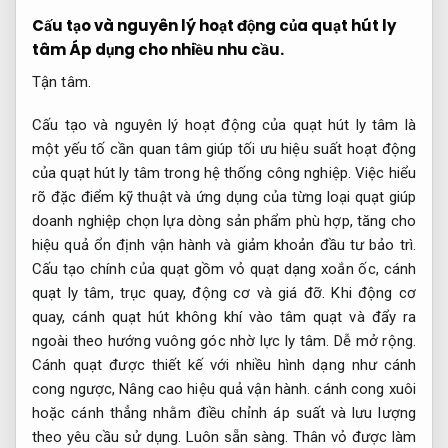
Cấu tạo và nguyên lý hoạt động của quạt hút ly
tâm
Áp dụng cho nhiều nhu cầu.
Tận tâm.
Cấu tạo và nguyên lý hoạt động của quạt hút ly tâm là
một yếu tố cần quan tâm giúp tối ưu hiệu suất hoạt động
của quạt hút ly tâm trong hệ thống công nghiệp. Việc hiểu
rõ đặc điểm kỹ thuật và ứng dụng của từng loại quạt giúp
doanh nghiệp chọn lựa dòng sản phẩm phù hợp, tăng cho
hiệu quả ổn định vận hành và giảm khoản đầu tư bảo trì.
Cấu tạo chính của quạt gồm vỏ quạt dạng xoắn ốc, cánh
quạt ly tâm, trục quay, động cơ và giá đỡ. Khi động cơ
quay, cánh quạt hút không khí vào tâm quạt và đẩy ra
ngoài theo hướng vuông góc nhờ lực ly tâm.
Dễ mở rộng.
Cánh quạt được thiết kế với nhiều hình dạng như cánh
cong ngược,
Nâng cao hiệu quả vận hành.
cánh cong xuôi
hoặc cánh thẳng nhằm điều chỉnh áp suất và lưu lượng
theo yêu cầu sử dụng.
Luôn sẵn sàng.
Thân vỏ được làm