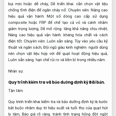
bụi mịn hoặc dễ cháy,
Dễ triển khai.
cần chọn vật liệu
chống tĩnh điện để ngăn cháy nổ.
Chuyên viên.
Nâng cao
hiệu quả vận hành.
Một số dòng cao cấp sử dụng
composite hoặc FRP để chế tạo cả vỏ và cánh nhằm
giảm trọng lượng,
Dễ mở rộng.
tăng khả năng chịu nhiệt,
Nâng cao hiệu quả vận hành.
kháng hóa chất và cách
điện tốt.
Chuyên viên.
Luôn sẵn sàng.
Tùy vào yêu cầu kỹ
thuật và ngân sách,
Đội ngũ giàu kinh nghiệm.
người dùng
nên chọn vật liệu hợp với để quạt hoạt động hiệu quả,
Luôn sẵn sàng.
hạn chế rủi ro và bền bỉ trong nhiều năm.
Nhân sự.
Quy trình kiểm tra và bảo dưỡng định kỳ
Bài bản.
Tận tâm.
Quy trình triển khai kiểm tra và bảo dưỡng định kỳ là bước
bắt buộc nhằm duy trì hiệu suất và tuổi thọ của quạt hút
ly tâm,
Báo giá rõ ràng.
tránh tình trạng hỏng đột ngột