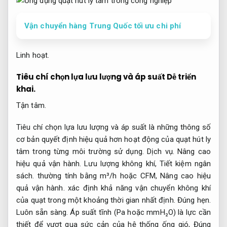
Vận chuyển hàng Trung Quốc tối ưu chi phí
Linh hoạt.
Tiêu chí chọn lựa lưu lượng và áp suất
Dễ triển
khai.
Tận tâm.
Tiêu chí chọn lựa lưu lượng và áp suất là những thông số
cơ bản quyết định hiệu quả hơn hoạt động của quạt hút ly
tâm trong từng môi trường sử dụng.
Dịch vụ.
Nâng cao
hiệu quả vận hành.
Lưu lượng không khí,
Tiết kiệm ngân
sách.
thường tính bằng m³/h hoặc CFM,
Nâng cao hiệu
quả vận hành.
xác định khả năng vận chuyển không khí
của quạt trong một khoảng thời gian nhất định.
Đúng hẹn.
Luôn sẵn sàng.
Áp suất tĩnh (Pa hoặc mmH₂O) là lực cần
thiết để vượt qua sức cản của hệ thống ống gió,
Đúng