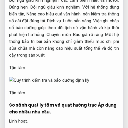
Đội ngũ giàu kinh nghiệm.
các cảm biến nhiệt và motor.
Đúng hẹn.
Đội ngũ giàu kinh nghiệm.
Với hệ thống dùng
biến tần,
Nâng cao hiệu quả vận hành.
nên kiểm tra thông
số cài đặt đúng tải.
Dịch vụ.
Luôn sẵn sàng.
Việc ghi chép
sổ bảo dưỡng giúp theo dõi lịch sử vận hành và kịp thời
phát hiện hư hỏng.
Chuyên môn.
Báo giá rõ ràng.
Một hệ
thống bảo trì bài bản không chỉ giảm thiểu mức chi phí
sửa chữa mà còn nâng cao hiệu suất tổng thể và độ tin
cậy trong sản xuất.
Tận tâm.
Tận tâm.
So sánh quạt ly tâm và quạt hướng trục
Áp dụng
cho nhiều nhu cầu.
Linh hoạt.