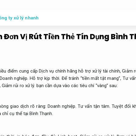
ông ty xử lý nhanh
 Đơn Vị Rút Tiền Thẻ Tín Dụng Bình 
iều điểm cung cấp Dịch vụ chính hãng hỗ trợ xử lý tài chính,
Giảm rủ
Doanh nghiệp.
Hỗ trợ kịp thời.
Để tránh “tiền mất tật mang”,
Tư vấn
,
Giảm rủi ro xử lý.
bạn cần dựa vào các tiêu chí “vàng” sau:
òng giao dịch rõ ràng:
Doanh nghiệp.
Tư vấn tận tâm.
Tuyệt đối k
 chỉ cụ thể tại Bình Thạnh.