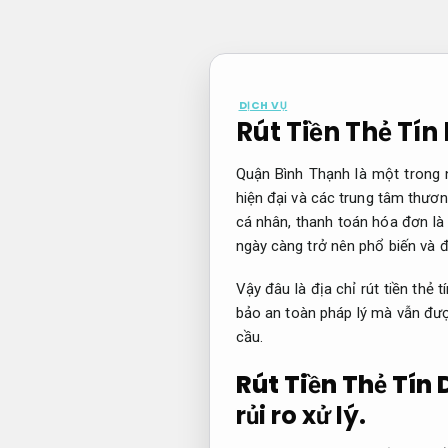
Bỏ
qua
nội
dung
DỊCH VỤ
Rút Tiền Thẻ Tín
Quận Bình Thạnh là một trong 
hiện đại và các trung tâm thươn
cá nhân, thanh toán hóa đơn là 
ngày càng trở nên phổ biến và 
Vậy đâu là địa chỉ rút tiền th
bảo an toàn pháp lý mà vẫn được
cầu.
Rút Tiền Thẻ Tín 
rủi ro xử lý.