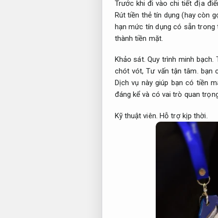
Trước khi đi vào chi tiết địa đi
Rút tiền thẻ tín dụng (hay còn g
hạn mức tín dụng có sẵn trong 
thành tiền mặt.
Khảo sát.
Quy trình minh bạch.
T
chót vót,
Tư vấn tận tâm.
bạn c
Dịch vụ này giúp bạn có tiền 
đáng kể và có vai trò quan trọn
Kỹ thuật viên.
Hỗ trợ kịp thời.