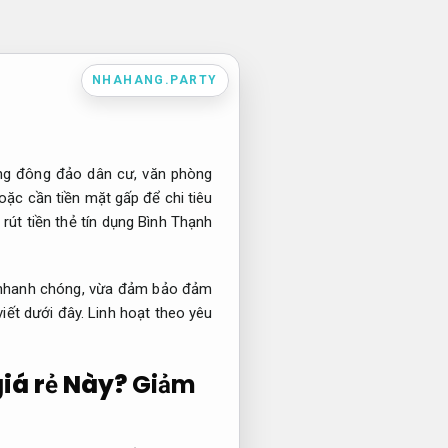
NHAHANG.PARTY
ung đông đảo dân cư, văn phòng
oặc cần tiền mặt gấp để chi tiêu
rút tiền thẻ tín dụng Bình Thạnh
ừa nhanh chóng, vừa đảm bảo đảm
iết dưới đây.
Linh hoạt theo yêu
giá rẻ Này?
Giảm