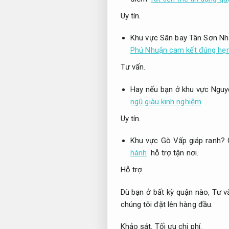
Uy tín.
Khu vực Sân bay Tân Sơn Nh
Phú Nhuận cam kết đúng hẹ
Tư vấn.
Hay nếu bạn ở khu vực Nguy
ngũ giàu kinh nghiệm
.
Uy tín.
Khu vực Gò Vấp giáp ranh?
hành
hỗ trợ tận nơi.
Hỗ trợ.
Dù bạn ở bất kỳ quận nào,
Tư v
chúng tôi đặt lên hàng đầu.
Khảo sát.
Tối ưu chi phí.