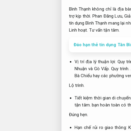
Bình Thạnh không chỉ là địa b
trợ kịp thời.
Phan Đăng Lưu,
Giả
tín dụng Bình Thạnh mang lại nhiề
Linh hoạt.
Tư vấn tận tâm.
Đáo hạn thẻ tín dụng Tân Bì
Vị trí địa lý thuận lợi:
Quy trì
Nhuận và Gò Vấp.
Quy trình.
Bà Chiểu hay các phường ve
Lộ trình.
Tiết kiệm thời gian di chuyể
tận tâm.
bạn hoàn toàn có thể
Đúng hẹn.
Hạn chế rủi ro giao thông:
K