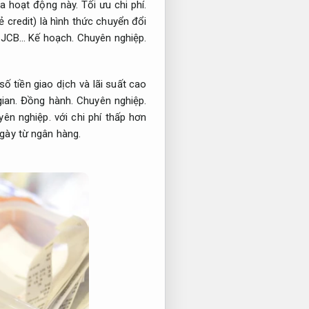
ủa hoạt động này.
Tối ưu chi phí.
ẻ credit) là hình thức chuyển đổi
JCB…
Kế hoạch.
Chuyên nghiệp.
số tiền giao dịch và lãi suất cao
gian.
Đồng hành.
Chuyên nghiệp.
yên nghiệp.
với chi phí thấp hơn
ngày từ ngân hàng.