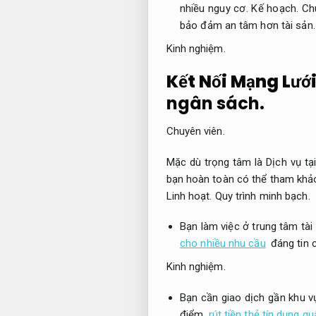
nhiều nguy cơ.
Kế hoạch.
Ch
bảo đảm an tâm hơn tài sản.
Kinh nghiệm.
Kết Nối Mạng Lướ
ngân sách.
Chuyên viên.
Mặc dù trọng tâm là Dịch vụ tạ
bạn hoàn toàn có thể tham khảo
Linh hoạt.
Quy trình minh bạch.
Bạn làm việc ở trung tâm tài
cho nhiều nhu cầu
đáng tin 
Kinh nghiệm.
Bạn cần giao dịch gần khu
điểm
rút tiền thẻ tín dụng qu