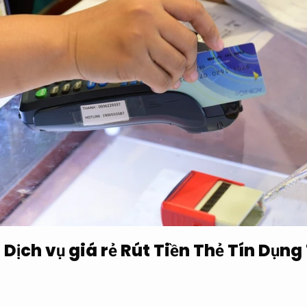
Dịch vụ giá rẻ Rút Tiền Thẻ Tín Dụng