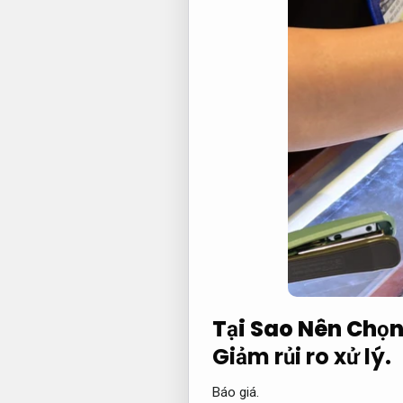
Tại Sao Nên Chọn 
Giảm rủi ro xử lý.
Báo giá.