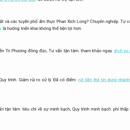
ất và các tuyến phố ẩm thực Phan Xích Long?
Chuyên nghiệp.
Tư v
n
là hướng triển khai không thể tiện lợi hơn.
ễn Tri Phương đông đúc,
Tư vấn tận tâm.
tham khảo ngay
dịch vụ 
Quy trình.
Giảm rủi ro xử lý.
Đã có điểm
rút tiền thẻ tín dụng nha
ấn tận tâm.
tiêu chí về sự minh bạch,
Quy trình minh bạch.
phí thấp