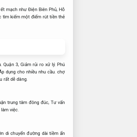
yết mạch như Điện Biên Phủ,
Hỗ
 tìm kiếm một điểm rút tiền thẻ
.
Quận 3,
Giảm rủi ro xử lý.
Phú
Áp dụng cho nhiều nhu cầu.
chợ
u rất dễ dàng.
quận trung tâm đông đúc,
Tư vấn
 làm việc.
n di chuyển đường dài tiềm ẩn