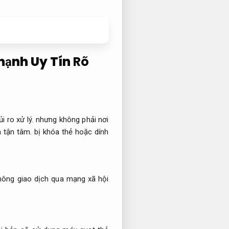
Thạnh Uy Tín
Rõ
i ro xử lý.
nhưng không phải nơi
 tận tâm.
bị khóa thẻ hoặc dính
hông giao dịch qua mạng xã hội