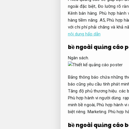
ngoài đặc biệt,
Đo lường rõ ràn
Kênh bán hàng.
Phù hợp hành v
hàng tiềm năng.
A5,
Phù hợp hàn
với chi phí phải chăng và khả n
nội dung hấp dẫn
bề ngoài quảng cáo p
Ngân sách.
Bảng thông báo chứa những thôn
báo cũng yêu cầu tính phát min
Tăng độ phủ thương hiệu.
các b
Phù hợp hành vi người dùng.
rạp
minh bề ngoài,
Phù hợp hành vi 
biệt riêng.
Marketing.
Phù hợp hà
bề ngoài quảng cáo 