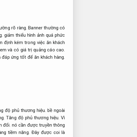
ường rõ ràng.
Banner thường có
g.
giảm thiểu hình ảnh quá phức
ổn định kém trong việc ăn khách
m và có giá trị quảng cáo cao.
n đáp ứng tốt để ăn khách hàng.
g độ phủ thương hiệu.
bề ngoài
ng.
Tăng độ phủ thương hiệu.
Vì
n đổi.
nó cần được truyền thông
ng tiềm năng.
Đây được coi là