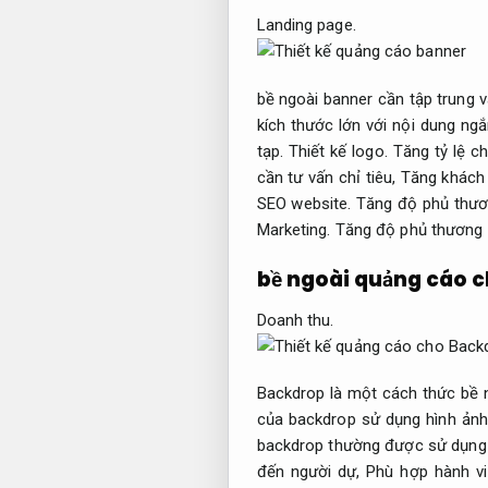
Landing page.
bề ngoài banner cần tập trung 
kích thước lớn với nội dung ng
tạp.
Thiết kế logo.
Tăng tỷ lệ c
cần tư vấn chỉ tiêu,
Tăng khách 
SEO website.
Tăng độ phủ thươ
Marketing.
Tăng độ phủ thương 
bề ngoài quảng cáo 
Doanh thu.
Backdrop là một cách thức bề 
của backdrop sử dụng hình ảnh
backdrop thường được sử dụng t
đến người dự,
Phù hợp hành vi