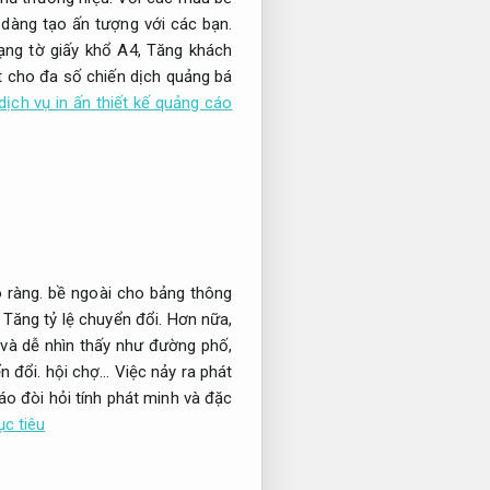
dàng tạo ấn tượng với các bạn.
ng tờ giấy khổ A4,
Tăng khách
 cho đa số chiến dịch quảng bá
dịch vụ in ấn thiết kế quảng cáo
 ràng.
bề ngoài cho bảng thông
Tăng tỷ lệ chuyển đổi.
Hơn nữa,
và dễ nhìn thấy như đường phố,
n đổi.
hội chợ… Việc nảy ra phát
o đòi hỏi tính phát minh và đặc
ục tiêu