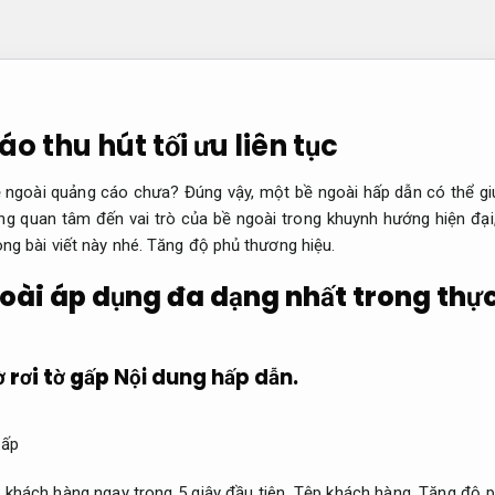
o thu hút tối ưu liên tục
bề ngoài quảng cáo chưa? Đúng vậy, một bề ngoài hấp dẫn có thể g
g quan tâm đến vai trò của bề ngoài trong khuynh hướng hiện đại
ong bài viết này nhé.
Tăng độ phủ thương hiệu.
oài áp dụng đa dạng nhất trong thực
 rơi tờ gấp
Nội dung hấp dẫn.
 khách hàng ngay trong 5 giây đầu tiên.
Tệp khách hàng.
Tăng độ p