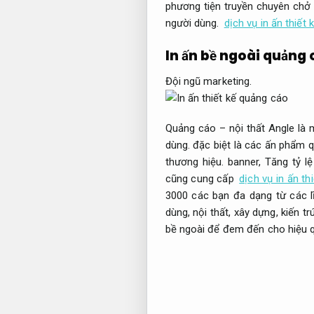
phương tiện truyền chuyên chở 
người dùng.
dịch vụ in ấn thiế
In ấn bề ngoài quảng
Đội ngũ marketing.
Quảng cáo – nội thất Angle là 
dùng.
đặc biệt là các ấn phẩm q
thương hiệu.
banner,
Tăng tỷ lệ
cũng cung cấp
dịch vụ in ấn th
3000 các bạn đa dạng từ các 
dùng, nội thất, xây dựng, kiến 
bề ngoài để đem đến cho hiệu q