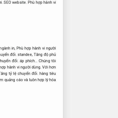
ời.
SEO website.
Phù hợp hành vi
ngành in,
Phù hợp hành vi người
huyển đổi.
standee,
Tăng độ phủ
chuyển đổi.
áp phích… Chúng tôi
hợp hành vi người dùng.
Với hơn
Tăng tỷ lệ chuyển đổi.
hàng tiêu
hẩm quảng cáo và luôn hợp lý hóa