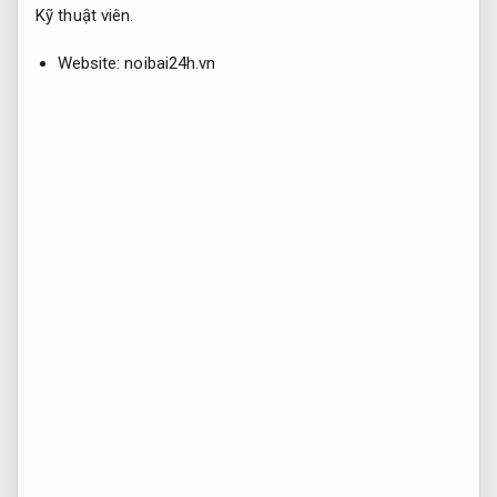
Kỹ thuật viên.
Website: noibai24h.vn