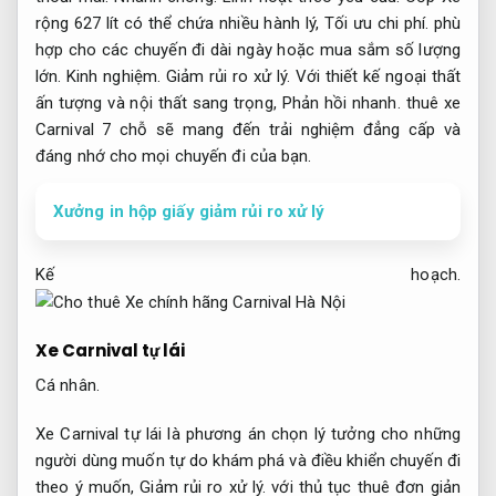
rộng 627 lít có thể chứa nhiều hành lý,
Tối ưu chi phí.
phù
hợp cho các chuyến đi dài ngày hoặc mua sắm số lượng
lớn.
Kinh nghiệm.
Giảm rủi ro xử lý.
Với thiết kế ngoại thất
ấn tượng và nội thất sang trọng,
Phản hồi nhanh.
thuê xe
Carnival 7 chỗ sẽ mang đến trải nghiệm đẳng cấp và
đáng nhớ cho mọi chuyến đi của bạn.
Xưởng in hộp giấy giảm rủi ro xử lý
Kế hoạch.
Xe Carnival tự lái
Cá nhân.
Xe Carnival tự lái là phương án chọn lý tưởng cho những
người dùng muốn tự do khám phá và điều khiển chuyến đi
theo ý muốn,
Giảm rủi ro xử lý.
với thủ tục thuê đơn giản