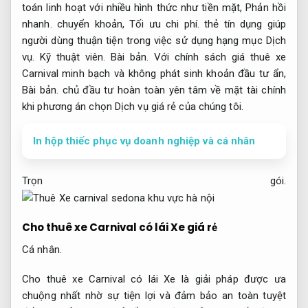
toán linh hoạt với nhiều hình thức như tiền mặt,
Phản hồi
nhanh.
chuyển khoản,
Tối ưu chi phí.
thẻ tín dụng giúp
người dùng thuận tiện trong việc sử dụng hạng mục Dịch
vụ.
Kỹ thuật viên.
Bài bản.
Với chính sách giá thuê xe
Carnival minh bạch và không phát sinh khoản đầu tư ẩn,
Bài bản.
chủ đầu tư hoàn toàn yên tâm về mặt tài chính
khi phương án chọn Dịch vụ giá rẻ của chúng tôi.
In hộp thiếc phục vụ doanh nghiệp và cá nhân
Trọn gói.
Cho thuê xe Carnival có lái Xe giá rẻ
Cá nhân.
Cho thuê xe Carnival có lái Xe là giải pháp được ưa
chuộng nhất nhờ sự tiện lợi và đảm bảo an toàn tuyệt