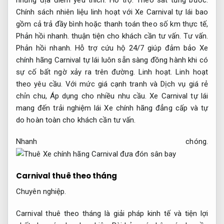
Chính sách nhiên liệu linh hoạt với Xe Carnival tự lái bao
gồm cả trả đầy bình hoặc thanh toán theo số km thực tế,
Phản hồi nhanh.
thuận tiện cho khách cần tư vấn.
Tư vấn.
Phản hồi nhanh.
Hỗ trợ cứu hộ 24/7 giúp đảm bảo Xe
chính hãng Carnival tự lái luôn sẵn sàng đồng hành khi có
sự cố bất ngờ xảy ra trên đường.
Linh hoạt.
Linh hoạt
theo yêu cầu.
Với mức giá cạnh tranh và Dịch vụ giá rẻ
chỉn chu,
Áp dụng cho nhiều nhu cầu.
Xe Carnival tự lái
mang đến trải nghiệm lái Xe chính hãng đẳng cấp và tự
do hoàn toàn cho khách cần tư vấn.
Nhanh chóng.
Carnival thuê theo tháng
Chuyên nghiệp.
Carnival thuê theo tháng là giải pháp kinh tế và tiện lợi