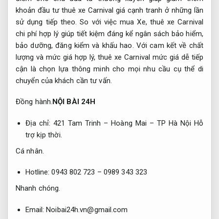
khoản đầu tư thuê xe Carnival giá cạnh tranh ở những lần
sử dụng tiếp theo. So với việc mua Xe, thuê xe Carnival
chi phí hợp lý giúp tiết kiệm đáng kể ngân sách bảo hiểm,
bảo dưỡng, đăng kiểm và khấu hao. Với cam kết về chất
lượng và mức giá hợp lý, thuê xe Carnival mức giá dễ tiếp
cận là chọn lựa thông minh cho mọi nhu cầu cụ thể di
chuyển của khách cần tư vấn.
Đồng hành.
NỘI BÀI 24H
Địa chỉ: 421 Tam Trinh – Hoàng Mai – TP Hà Nội
Hỗ
trợ kịp thời.
Cá nhân.
Hotline: 0943 802 723 – 0989 343 323
Nhanh chóng.
Email:
Noibai24h.vn@gmail.com