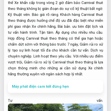
thế Xe khẩn cấp trong vòng 2 giờ đảm bảo Carnival thuê
theo tháng không bị gián đoạn do sự cố kỹ thuật bất ngờ.
Kỹ thuật viên.
Báo giá rõ ràng.
Khách hàng Carnival thuê
theo tháng được hưởng chế độ ưu đãi đặc biệt như miễn
phí giao nhận Xe chính hãng,
Bài bản.
ưu tiên đặt lịch và
tư vấn hành trình.
Tận tâm.
Áp dụng cho nhiều nhu cầu.
Hợp đồng Carnival thuê theo tháng có thể gia hạn hoặc
chấm dứt sớm với thông báo trước 7 ngày,
Giảm rủi ro xử
lý.
tạo sự linh hoạt tối đa cho khách cần tư vấn.
Dịch vụ
chuyên nghiệp.
Linh hoạt theo yêu cầu.
Với nhiều ưu điểm
vượt trội,
Giảm rủi ro xử lý.
Carnival thuê theo tháng là lựa
chọn thông minh cho những ai cần sử dụng Xe chính
hãng thường xuyên với ngân sách hợp lý nhất.
Máy phát điện cam kết đúng hẹn
Tư vấn.