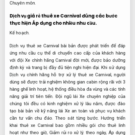
Chuyên môn.
Dịch vụ giá rẻ thuê xe Carnival đúng các bước
thực hiện
Áp dụng cho nhiều nhu cầu.
Kế hoạch.
Dịch vụ thuê xe Carnival bài bản được phát triển để đáp
ứng nhu cầu cụ thể di chuyển cao cấp của khách hàng
với đội Xe chính hãng Carnival đời mới, được bảo dưỡng
định kỳ và trang bị đầy đủ tiện nghi hiện đại. Khi sử dụng
Dịch vụ chính hãng hỗ trợ xử lý thuê xe Carnival, người
dùng sẽ được trải nghiệm không gian cabin rộng rãi với 3
hàng ghế linh hoạt, hệ thống điều hòa đa vùng và các tính
năng giải trí tiên tiến. Đội ngũ lái Xe chuyên nghiệp của
chúng tôi đều có kinh nghiệm xử lý lâu năm, được đào
tạo bài bản về kỹ năng lái Xe an toàn và phục vụ khách
cần tư vấn chu đáo.
Theo sát từng bước.
Hướng triển
khai thuê xe Carnival bao gồm nhiều gói cho thuê linh
hoạt như theo giờ,
Giảm rủi ro xử lý.
theo ngày,
Áp dụng