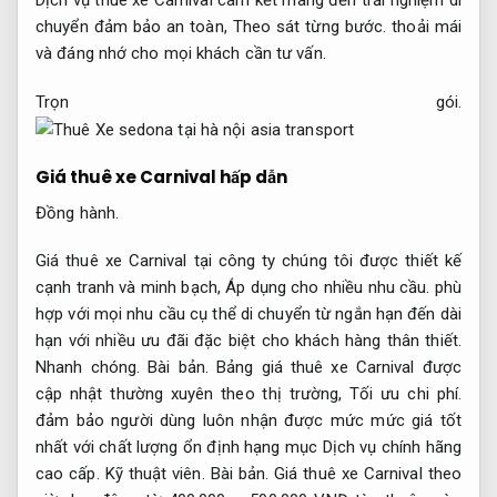
Dịch vụ thuê xe Carnival cam kết mang đến trải nghiệm di
chuyển đảm bảo an toàn,
Theo sát từng bước.
thoải mái
và đáng nhớ cho mọi khách cần tư vấn.
Trọn gói.
Giá thuê xe Carnival hấp dẫn
Đồng hành.
Giá thuê xe Carnival tại công ty chúng tôi được thiết kế
cạnh tranh và minh bạch,
Áp dụng cho nhiều nhu cầu.
phù
hợp với mọi nhu cầu cụ thể di chuyển từ ngắn hạn đến dài
hạn với nhiều ưu đãi đặc biệt cho khách hàng thân thiết.
Nhanh chóng.
Bài bản.
Bảng giá thuê xe Carnival được
cập nhật thường xuyên theo thị trường,
Tối ưu chi phí.
đảm bảo người dùng luôn nhận được mức mức giá tốt
nhất với chất lượng ổn định hạng mục Dịch vụ chính hãng
cao cấp.
Kỹ thuật viên.
Bài bản.
Giá thuê xe Carnival theo