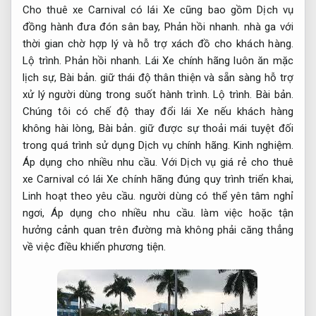
Cho thuê xe Carnival có lái Xe cũng bao gồm Dịch vụ
đồng hành đưa đón sân bay,
Phản hồi nhanh.
nhà ga với
thời gian chờ hợp lý và hỗ trợ xách đồ cho khách hàng.
Lộ trình.
Phản hồi nhanh.
Lái Xe chính hãng luôn ăn mặc
lịch sự,
Bài bản.
giữ thái độ thân thiện và sẵn sàng hỗ trợ
xử lý người dùng trong suốt hành trình.
Lộ trình.
Bài bản.
Chúng tôi có chế độ thay đổi lái Xe nếu khách hàng
không hài lòng,
Bài bản.
giữ được sự thoải mái tuyệt đối
trong quá trình sử dụng Dịch vụ chính hãng.
Kinh nghiệm.
Áp dụng cho nhiều nhu cầu.
Với Dịch vụ giá rẻ cho thuê
xe Carnival có lái Xe chính hãng đúng quy trình triển khai,
Linh hoạt theo yêu cầu.
người dùng có thể yên tâm nghỉ
ngơi,
Áp dụng cho nhiều nhu cầu.
làm việc hoặc tận
hưởng cảnh quan trên đường mà không phải căng thẳng
về việc điều khiển phương tiện.