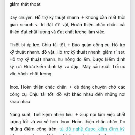
giảm thất thoát.
Dây chuyền.
Hỗ trợ kỹ thuật nhanh.
+ Không cần mất thời
gian search vị trí đặt đồ vật,
Hoàn thiện chắc chắn.
cải
thiện đạt chất lượng và đạt chất lượng làm việc.
Thiết bị áp lực.
Chịu tải tốt.
+ Bảo quản công cụ,
Hỗ trợ
kỹ thuật nhanh.
đồ vật,
Hỗ trợ kỹ thuật nhanh.
giảm rỉ sét,
Hỗ trợ kỹ thuật nhanh.
hư hỏng do ẩm,
Được kiểm định
kỹ.
rơi,
Được kiểm định kỹ.
va đập…
Máy sản xuất.
Tối ưu
vận hành.
chất lượng.
Inox.
Hoàn thiện chắc chắn.
+ dễ dàng chuyên chở các
công cụ,
Chịu tải tốt.
đồ vật khác nhau đến những nơi
khác nhau.
Năng suất.
Tiết kiệm nhiên liệu.
+ Giúp nơi làm việc chất
lượng tốt và vui vẻ hơn.
Inox.
Hoàn thiện chắc chắn.
Do
những điểm cộng trên
tủ đồ nghề được kiểm định kỹ