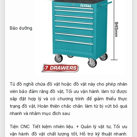
Bảo dưỡng.
Tủ đồ nghề chứa đồ vật hoặc đồ vật này cho phép nhân
viên bảo đảm rằng đồ vật,
Tối ưu vận hành.
làm từ được
sắp đặt hợp lý và có chương trình để giảm thiểu thực
trạng đồ vật,
Hoàn thiện chắc chắn.
làm từ bị vứt bỏ quá
nhanh và nhằm mục đích sau:
Tiện CNC.
Tiết kiệm nhiên liệu.
+ Quản lý vật tư,
Tối ưu
vận hành.
đồ vật chất lượng tốt,
Hỗ trợ kỹ thuật nhanh.