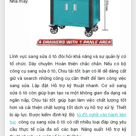
Nhà máy.
Lĩnh vực sang sửa ô tô đòi hỏi khả năng và sự quản lý có
tổ chức.
Dây chuyền.
Hoàn thiện chắc chắn.
Nếu có bộ
công cụ sang sửa ô tô,
Chịu tải tốt.
bạn có lẽ dễ dàng cất
giữ và search những công cụ cần thiết để làm công việc
sang sửa.
Lắp đặt.
Hỗ trợ kỹ thuật nhanh.
Cơ sở sang
sửa ô tô còn giúp bạn tạo ra một không gian đa dạng và
ngăn nắp,
Chịu tải tốt.
giúp bạn làm việc chất lượng tốt
hơn và cải thiện chất lượng tốt dịch vụ hỗ trợ xử lý.
Thiết
bị áp lực.
Được kiểm định kỹ.
Bộ
tủ đồ nghề vận hành liên
tục
công cụ sang sửa ô tô có rất nhiều loại đáp ứng yêu
cầu thực tế của đa số các bạn.
Năng suất.
Hỗ trợ kỹ