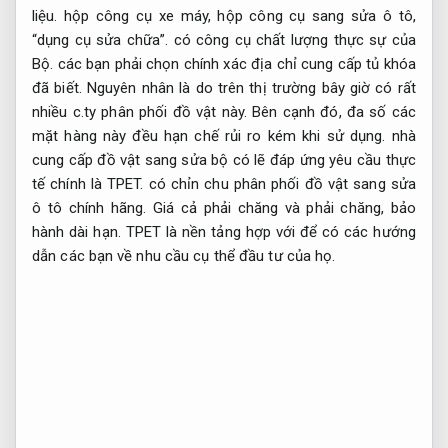
liệu.
hộp công cụ xe máy, hộp công cụ sang sửa ô tô,
“dụng cụ sửa chữa”. có công cụ chất lượng thực sự của
Bộ. các bạn phải chọn chính xác địa chỉ cung cấp tủ khóa
đã biết. Nguyên nhân là do trên thị trường bây giờ có rất
nhiều c.ty phân phối đồ vật này. Bên cạnh đó, đa số các
mặt hàng này đều hạn chế rủi ro kém khi sử dụng. nhà
cung cấp đồ vật sang sửa bộ có lẽ đáp ứng yêu cầu thực
tế chính là TPET. có chỉn chu phân phối đồ vật sang sửa
ô tô chính hãng. Giá cả phải chăng và phải chăng, bảo
hành dài hạn. TPET là nền tảng hợp với để có các hướng
dẫn các bạn về nhu cầu cụ thể đầu tư của họ.