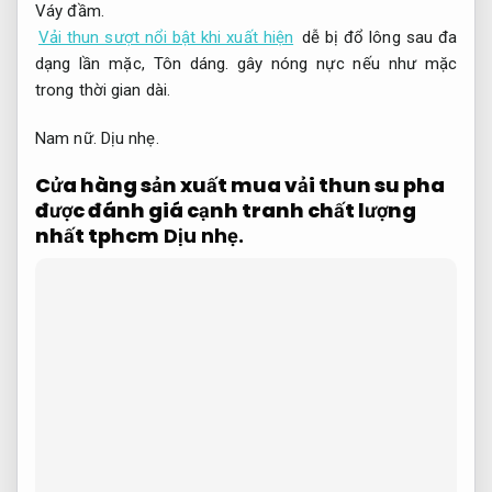
Váy đầm.
Vải thun sượt nổi bật khi xuất hiện
dễ bị đổ lông sau đa
dạng lần mặc,
Tôn dáng.
gây nóng nực nếu như mặc
trong thời gian dài.
Nam nữ.
Dịu nhẹ.
Cửa hàng sản xuất mua vải thun su pha
được đánh giá cạnh tranh chất lượng
nhất tphcm
Dịu nhẹ.