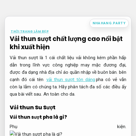
Bỏ
qua
nội
NHAHANG.PARTY
dung
THỜI TRANG LÀM ĐẸP
Vải thun sượt chất lượng cao nổi bật
khi xuất hiện
Vải thun sượt là 1 cái chất liệu vải không kém phần hấp
dẫn trong lĩnh vực công nghiệp may mặc đương đại,
được đa dạng nhà địa chỉ áo quần nhập về buôn bán. bên
cạnh đó cái tên
vải thun sượt tôn dáng
pha có vẻ vẫn
còn lạ lẫm có chúng ta. Hãy phân tách đa số các điều ấy
qua bài viết sau.
An toàn cho da.
Vải thun Su Sượt
Vải thun sượt pha là gì?
Phụ kiện.