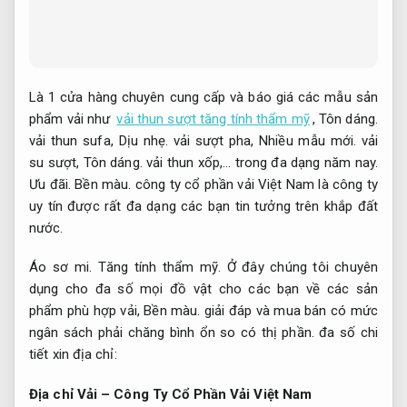
Là 1 cửa hàng chuyên cung cấp và báo giá các mẫu sản
phẩm vải như
vải thun sượt tăng tính thẩm mỹ
,
Tôn dáng.
vải thun sufa,
Dịu nhẹ.
vải sượt pha,
Nhiều mẫu mới.
vải
su sượt,
Tôn dáng.
vải thun xốp,… trong đa dạng năm nay.
Ưu đãi.
Bền màu.
công ty cổ phần vải Việt Nam là công ty
uy tín được rất đa dạng các bạn tin tưởng trên khắp đất
nước.
Áo sơ mi.
Tăng tính thẩm mỹ.
Ở đây chúng tôi chuyên
dụng cho đa số mọi đồ vật cho các bạn về các sản
phẩm phù hợp vải,
Bền màu.
giải đáp và mua bán có mức
ngân sách phải chăng bình ổn so có thị phần. đa số chi
tiết xin địa chỉ:
Địa chỉ Vải – Công Ty Cổ Phần Vải Việt Nam