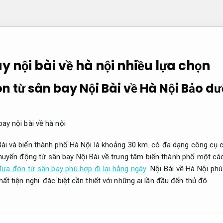
y nội bài về hà nội nhiều lựa chọn
n từ sân bay Nội Bài về Hà Nội
Bảo d
ay nội bài về hà nội
ài và biến thành phố Hà Nội là khoảng 30 km. có đa dạng công cụ
chuyển động từ sân bay Nội Bài về trung tâm biến thành phố một cá
đưa đón từ sân bay phù hợp đi lại hằng ngày
Nội Bài về Hà Nội phù
hất tiện nghi.
đặc biệt cần thiết với những ai lần đầu đến thủ đô.