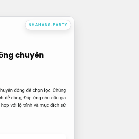
NHAHANG.PARTY
ưỡng chuyên
 chuyển động để chọn lọc. Chúng
ch dễ dàng,
Đáp ứng nhu cầu gia
 hợp với lộ trình và mục đích sử