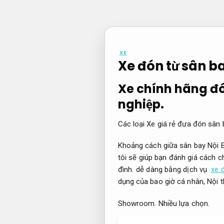
Bỏ
qua
nội
dung
XE
Xe đón từ sân ba
Xe chính hãng đó
nghiệp.
Các loại Xe giá rẻ đưa đón sân b
Khoảng cách giữa sân bay Nội B
tôi sẽ giúp bạn đánh giá cách 
đình.
dễ dàng bằng dịch vụ
xe 
dụng của bao giờ cá nhân,
Nội t
Showroom.
Nhiều lựa chọn.