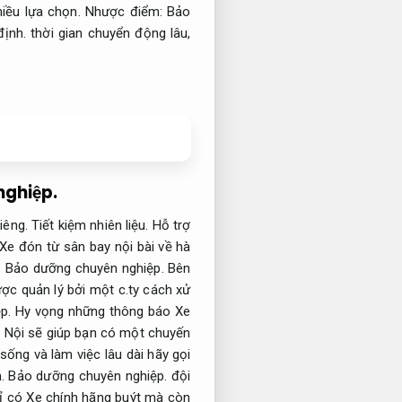
iều lựa chọn.
Nhược điểm:
Bảo
ịnh.
thời gian chuyển động lâu,
nghiệp.
riêng.
Tiết kiệm nhiên liệu.
Hỗ trợ
Xe đón từ sân bay nội bài về hà
.
Bảo dưỡng chuyên nghiệp.
Bên
ược quản lý bởi một c.ty cách xử
p.
Hy vọng những thông báo Xe
à Nội sẽ giúp bạn có một chuyến
ống và làm việc lâu dài hãy gọi
.
Bảo dưỡng chuyên nghiệp.
đội
ỉ có Xe chính hãng buýt mà còn