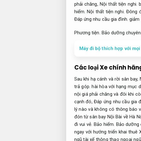
phải chăng,
Nội thất tiện nghi.
b
hiểm.
Nội thất tiện nghi.
Đông 
Đáp ứng nhu cầu gia đình.
giảm 
Phương tiện.
Bảo dưỡng chuyên 
Máy đi bộ thích hợp với mọi
Các loại Xe chính hãn
Sau khi hạ cánh và rời sân bay,
trả góp.
hài hòa với hạng mục d
nội giá phải chăng và đôi khi cò
cạnh đó,
Đáp ứng nhu cầu gia đ
lý nào và không có thông báo về
đón từ sân bay Nội Bài về Hà N
đi vui vẻ.
Bảo hiểm.
Bảo dưỡng 
ngay với hướng triển khai thuê
ngũ tài xế thông thạo ngoại ng