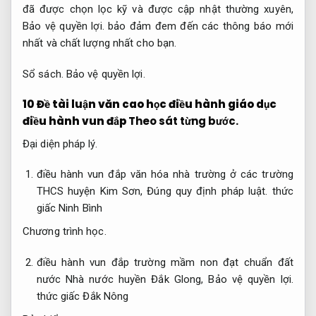
đã được chọn lọc kỹ và được cập nhật thường xuyên,
Bảo vệ quyền lợi.
bảo đảm đem đến các thông báo mới
nhất và chất lượng nhất cho bạn.
Sổ sách.
Bảo vệ quyền lợi.
10 Đề tài luận văn cao học điều hành giáo dục
điều hành vun đắp
Theo sát từng bước.
Đại diện pháp lý.
điều hành vun đắp văn hóa nhà trường ở các trường
THCS huyện Kim Sơn,
Đúng quy định pháp luật.
thức
giấc Ninh Bình
Chương trình học.
điều hành vun đắp trường mầm non đạt chuẩn đất
nước Nhà nước huyền Đắk Glong,
Bảo vệ quyền lợi.
thức giấc Đắk Nông