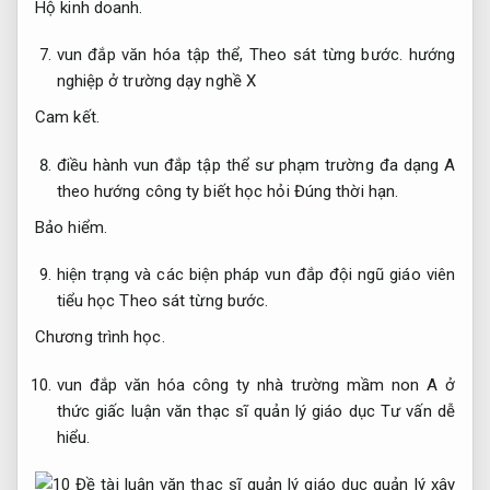
Hộ kinh doanh.
vun đắp văn hóa tập thể,
Theo sát từng bước.
hướng
nghiệp ở trường dạy nghề X
Cam kết.
điều hành vun đắp tập thể sư phạm trường đa dạng A
theo hướng công ty biết học hỏi
Đúng thời hạn.
Bảo hiểm.
hiện trạng và các biện pháp vun đắp đội ngũ giáo viên
tiểu học
Theo sát từng bước.
Chương trình học.
vun đắp văn hóa công ty nhà trường mầm non A ở
thức giấc luận văn thạc sĩ quản lý giáo dục
Tư vấn dễ
hiểu.