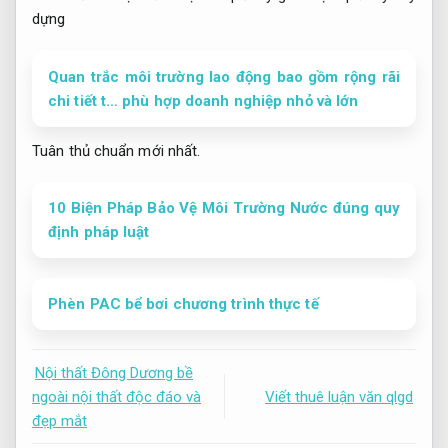
Quan trắc môi trường lao động bao gồm rộng rãi
chi tiết t… phù hợp doanh nghiệp nhỏ và lớn
Tuân thủ chuẩn mới nhất.
10 Biện Pháp Bảo Vệ Môi Trường Nước đúng quy
định pháp luật
Phèn PAC bể bơi chương trình thực tế
Nội thất Đông Dương bề
ngoài nội thất độc đáo và
Viết thuê luận văn qlgd
đẹp mắt