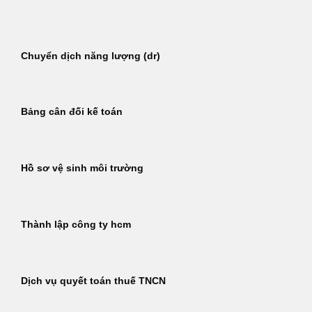
Bỏ
qua
nội
Chuyển dịch năng lượng (dr)
dung
Bảng cân đối kế toán
Hồ sơ vệ sinh môi trường
Thành lập công ty hcm
Dịch vụ quyết toán thuế TNCN