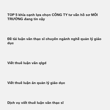
TOP 5 khía cạnh lựa chọn CÔNG TY tư vấn hồ sơ MÔI
TRƯỜNG đang tin cậy
Đề tài luận văn thạc sĩ chuyên ngành nghề quản lý giáo
dục
Viết thuê luận văn qlgd
Viết thuê luận án quản lý giáo dục
Dịch vụ viết thuê luận văn thạc sĩ