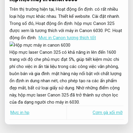
Trên thị trường hiện tại,
Hoạt động ổn định.
có rất nhiều
loại hộp mực khác nhau.
Thiết kế website.
Cài đặt nhanh.
Trong số đó,
Hoạt động ổn định.
hộp mực Canon 325
được xem là tương thích với máy in Canon 6030.
PC.
Hoạt
động ổn định.
Mực in Canon tương thích tốt
Hộp mực laser Canon 325 có khả năng in lên đến 1600
trang với độ che phủ mực đạt 5%, giúp tiết kiệm mức chi
phí cho việc in ấn tài liệu trong các công việc văn phòng,
buôn bán và gia đình. mặt hàng này nổi bật với chất lượng
ổn định in dung nhan nét, cho phép tạo ra các ấn phẩm
đẹp mắt, bất cứ loại giấy sử dụng. Nhờ những điểm cộng
này, hộp mực laser Canon 325 đã trở thành sự chọn lọc
của đa dạng người cho máy in 6030.
Mực in hp
Cơm gà xối mỡ