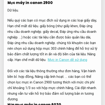
Mực máy in canon 2900
Dữ liệu.
Nếu quý các bạn có mục đích sử dụng in các loại giấy dày,
Hạn chế mất dữ liệu.
giấy bóng (như giấy khen,
Đáp ứng
nhu cầu doanh nghiệp.
giấy decal,
Đáp ứng nhu cầu doanh
nghiệp.
…) hoặc các tài liệu cần được bảo quản lâu dài,
Đáp ứng nhu cầu doanh nghiệp.
chúng tôi khuyên các bạn
nên chọn sử dụng hộp mực 303 chính hãng để hỗ trợ xử lý
bảo đảm chất lượng tốt in ấn và độ bền của tài liệu.
Nâng
cấp.
Hạn chế mất dữ liệu.
Mực in Canon dễ sử dụng
Đối với các tài liệu thông thường như đơn hàng,
Vận hành
bền bỉ.
hợp đồng,
Nâng cấp linh hoạt.
… các bạn có thể
chọn lọc mực in Canon 2900 tương thích với mức chi phí
chỉ khoảng 1/3 so với hộp mực chính hãng,
Cài đặt nhanh.
nhưng vẫn tư vấn hỗ trợ bảo đảm số lượng bản in tương
đương.
Hộp mực máy in canon 6030