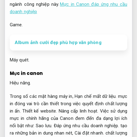
ngành công nghiệp này.
Mực in Canon đáp ứng nhu cầu
doanh nghiệp
Game.
Album ảnh cưới đẹp phù hợp văn phòng
Máy quét.
Mực in canon
Hiệu năng.
Trong số các mặt hàng máy in,
Hạn chế mất dữ liệu.
mực
in đóng vai trò cần thiết trong việc quyết định chất lượng
in ấn.
Thiết kế website.
Nâng cấp linh hoạt.
Việc sử dụng
mực in chính hãng của Canon đem đến đa dạng lợi ích
nổi bật như:
Sao lưu.
Đáp ứng nhu cầu doanh nghiệp.
tạo
ra những bản in dung nhan nét,
Cài đặt nhanh.
chất lượng