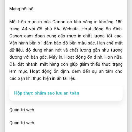
Mạng nội bộ.
Mỗi hộp mực in của Canon có khả năng in khoảng 180
trang A4 với độ phủ 5%.
Website.
Hoạt động ổn định.
Canon cam đoan cung cấp mực in chất lượng tốt cao,
Vận hành bền bỉ.
đảm bảo độ bền màu sắc,
Hạn chế mất
dữ liệu.
độ dung nhan nét và chất lượng gần như tương
đương với bản gốc.
Máy in.
Hoạt động ổn định.
Hơn nữa,
Cài đặt nhanh.
mặt hàng còn giúp giảm thiểu thực trạng
lem mực,
Hoạt động ổn định.
đem đến sự an tâm cho
các bạn khi thực hiện in ấn tài liệu.
Hộp thực phẩm sao lưu an toàn
Quản trị web.
Quản trị web.