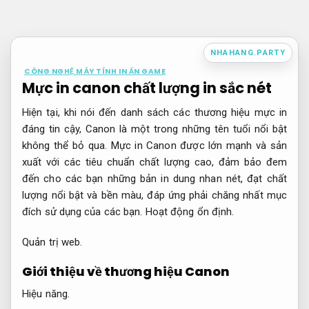
Bỏ
qua
nội
NHAHANG.PARTY
dung
CÔNG NGHỆ MÁY TÍNH IN ẤN GAME
Mực in canon chất lượng in sắc nét
Hiện tại, khi nói đến danh sách các thương hiệu mực in
đáng tin cậy, Canon là một trong những tên tuổi nổi bật
không thể bỏ qua. Mực in Canon được lớn mạnh và sản
xuất với các tiêu chuẩn chất lượng cao, đảm bảo đem
đến cho các bạn những bản in dung nhan nét, đạt chất
lượng nổi bật và bền màu, đáp ứng phải chăng nhất mục
đích sử dụng của các bạn.
Hoạt động ổn định.
Quản trị web.
Giới thiệu về thương hiệu Canon
Hiệu năng.