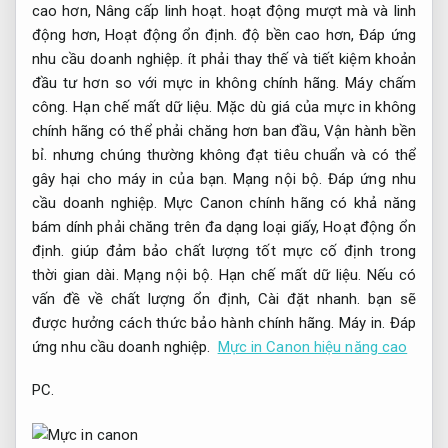
cao hơn,
Nâng cấp linh hoạt.
hoạt động mượt mà và linh
động hơn,
Hoạt động ổn định.
độ bền cao hơn,
Đáp ứng
nhu cầu doanh nghiệp.
ít phải thay thế và tiết kiệm khoản
đầu tư hơn so với mực in không chính hãng.
Máy chấm
công.
Hạn chế mất dữ liệu.
Mặc dù giá của mực in không
chính hãng có thể phải chăng hơn ban đầu,
Vận hành bền
bỉ.
nhưng chúng thường không đạt tiêu chuẩn và có thể
gây hại cho máy in của bạn.
Mạng nội bộ.
Đáp ứng nhu
cầu doanh nghiệp.
Mực Canon chính hãng có khả năng
bám dính phải chăng trên đa dạng loại giấy,
Hoạt động ổn
định.
giúp đảm bảo chất lượng tốt mực cố định trong
thời gian dài.
Mạng nội bộ.
Hạn chế mất dữ liệu.
Nếu có
vấn đề về chất lượng ổn định,
Cài đặt nhanh.
bạn sẽ
được hưởng cách thức bảo hành chính hãng.
Máy in.
Đáp
ứng nhu cầu doanh nghiệp.
Mực in Canon hiệu năng cao
PC.