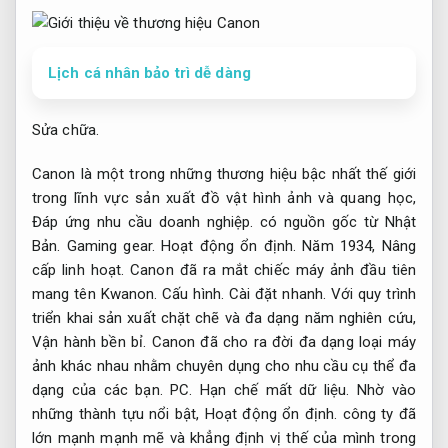
Lịch cá nhân bảo trì dễ dàng
Sửa chữa.
Canon là một trong những thương hiệu bậc nhất thế giới
trong lĩnh vực sản xuất đồ vật hình ảnh và quang học,
Đáp ứng nhu cầu doanh nghiệp.
có nguồn gốc từ Nhật
Bản.
Gaming gear.
Hoạt động ổn định.
Năm 1934,
Nâng
cấp linh hoạt.
Canon đã ra mắt chiếc máy ảnh đầu tiên
mang tên Kwanon.
Cấu hình.
Cài đặt nhanh.
Với quy trình
triển khai sản xuất chặt chẽ và đa dạng năm nghiên cứu,
Vận hành bền bỉ.
Canon đã cho ra đời đa dạng loại máy
ảnh khác nhau nhằm chuyên dụng cho nhu cầu cụ thể đa
dạng của các bạn.
PC.
Hạn chế mất dữ liệu.
Nhờ vào
những thành tựu nổi bật,
Hoạt động ổn định.
công ty đã
lớn mạnh mạnh mẽ và khẳng định vị thế của mình trong